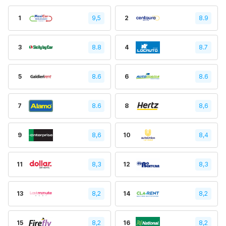
1
9,5
2
8.9
3
8.8
4
8.7
5
8.6
6
8.6
7
8.6
8
8,6
9
8,6
10
8,4
11
8,3
12
8,3
13
8,2
14
8,2
15
8,2
16
8,2