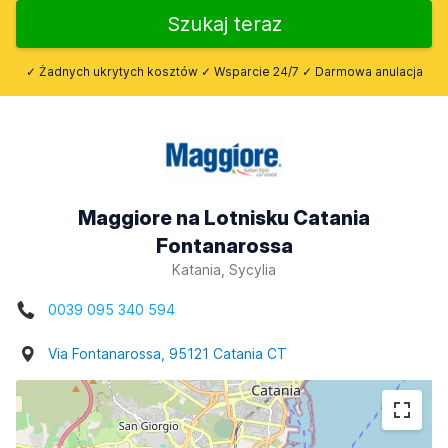
Szukaj teraz
✓ Żadnych ukrytych kosztów ✓ Wsparcie 24/7 ✓ Darmowa anulacja
Maggiore na Lotnisku Catania
Fontanarossa
Katania, Sycylia
0039 095 340 594
Via Fontanarossa, 95121 Catania CT