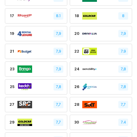
17
8.1
18
8
19
7,9
20
7,9
21
7,9
22
7.9
23
7,9
24
7,8
25
7,8
26
7,8
27
7,7
28
7,7
29
7,7
30
7.4