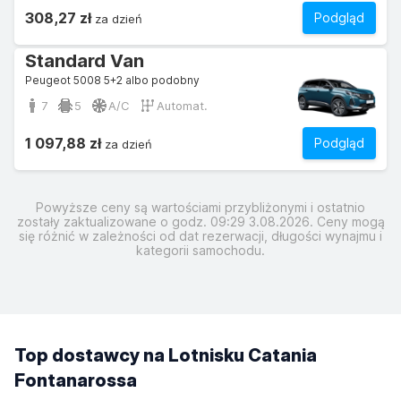
308,27 zł
Podgląd
za dzień
Standard Van
Peugeot 5008 5+2 albo podobny
7
5
A/C
Automat.
1 097,88 zł
Podgląd
za dzień
Powyższe ceny są wartościami przybliżonymi i ostatnio
zostały zaktualizowane o godz. 09:29 3.08.2026. Ceny mogą
się różnić w zależności od dat rezerwacji, długości wynajmu i
kategorii samochodu.
Top dostawcy na Lotnisku Catania
Fontanarossa