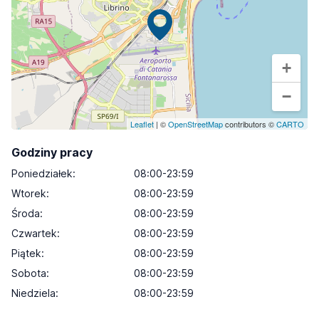
+
−
Leaflet
| ©
OpenStreetMap
contributors ©
CARTO
Godziny pracy
Poniedziałek
:
08:00-23:59
Wtorek
:
08:00-23:59
Środa
:
08:00-23:59
Czwartek
:
08:00-23:59
Piątek
:
08:00-23:59
Sobota
:
08:00-23:59
Niedziela
:
08:00-23:59