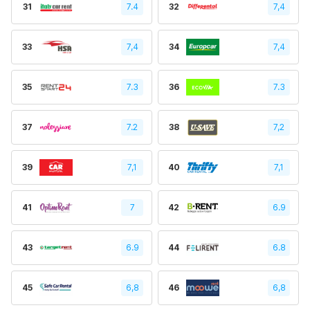
31
7.4
32
7,4
33
7,4
34
7,4
35
7.3
36
7.3
37
7.2
38
7,2
39
7,1
40
7,1
41
7
42
6.9
43
6.9
44
6.8
45
6,8
46
6,8