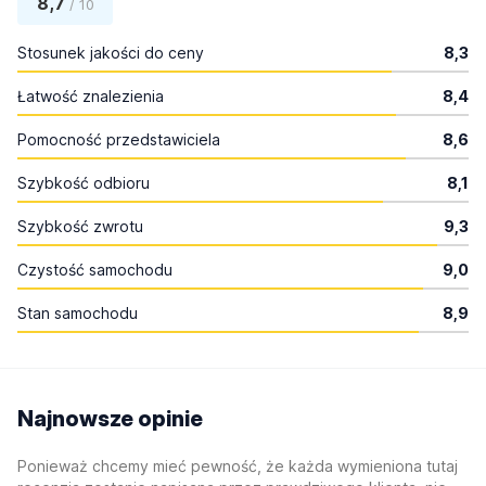
8,7
/ 10
Stosunek jakości do ceny
8,3
Łatwość znalezienia
8,4
Pomocność przedstawiciela
8,6
Szybkość odbioru
8,1
Szybkość zwrotu
9,3
Czystość samochodu
9,0
Stan samochodu
8,9
Najnowsze opinie
Ponieważ chcemy mieć pewność, że każda wymieniona tutaj