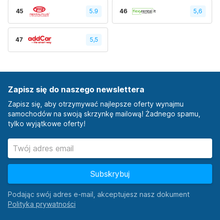
45
5.9
46
5,6
47
5,5
Zapisz się do naszego newslettera
Zapisz się, aby otrzymywać najlepsze oferty wynajmu
samochodów na swoją skrzynkę mailową! Żadnego spamu,
tylko wyjątkowe oferty!
Subskrybuj
Podając swój adres e-mail, akceptujesz nasz dokument