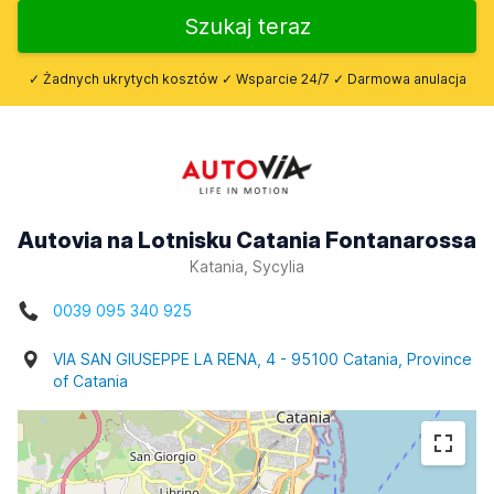
Szukaj teraz
✓ Żadnych ukrytych kosztów ✓ Wsparcie 24/7 ✓ Darmowa anulacja
Autovia na Lotnisku Catania Fontanarossa
Katania, Sycylia
0039 095 340 925
VIA SAN GIUSEPPE LA RENA, 4 - 95100 Catania, Province
of Catania