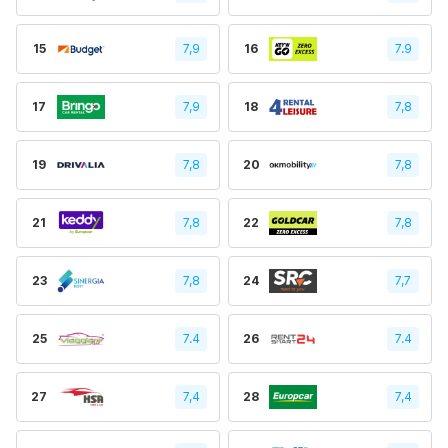
15
7,9
16
7.9
17
7,9
18
7,8
19
7,8
20
7,8
21
7,8
22
7,8
23
7,8
24
7,7
25
7.4
26
7.4
27
7,4
28
7,4