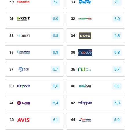
29
7,2
30
7,1
31
6.9
32
6.9
33
6.8
34
6,8
35
6,8
36
6,8
37
6.7
38
6,7
39
6,6
40
6,5
41
6,4
42
6,3
43
6.1
44
5.9