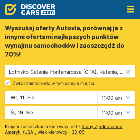
Wyszukaj oferty Autovia, porównaj je z
innymi ofertami najlepszych punktów
wynajmu samochodów i zaoszczędź do
70%!
Lotnisko Catania-Fontanarossa (CTA), Katania, Sycylia
Zwrot samochodu w tym samym miejscu
11:00 am
11:00 am
Krajem zamieszkania kierowcy jest -
Stany Zjednoczone
Ameryki (USA)
, wiek kierowcy -
30-65