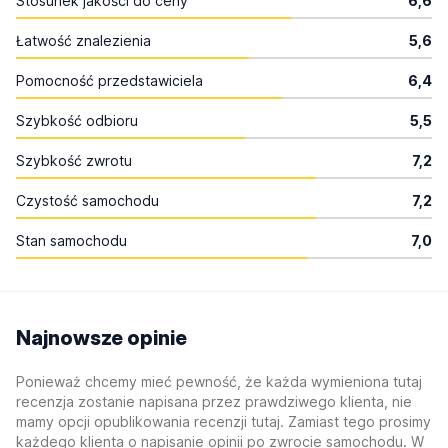
Stosunek jakości do ceny
6,6
Łatwość znalezienia
5,6
Pomocność przedstawiciela
6,4
Szybkość odbioru
5,5
Szybkość zwrotu
7,2
Czystość samochodu
7,2
Stan samochodu
7,0
Najnowsze opinie
Ponieważ chcemy mieć pewność, że każda wymieniona tutaj
recenzja zostanie napisana przez prawdziwego klienta, nie
mamy opcji opublikowania recenzji tutaj. Zamiast tego prosimy
każdego klienta o napisanie opinii po zwrocie samochodu. W