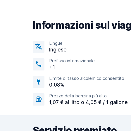
Informazioni sul via
Lingue
Inglese
Prefisso internazionale
+1
Limite di tasso alcolemico consentito
0,08%
Prezzo della benzina più alto
1,07 € al litro o 4,05 € / 1 gallone
Servizio premiato