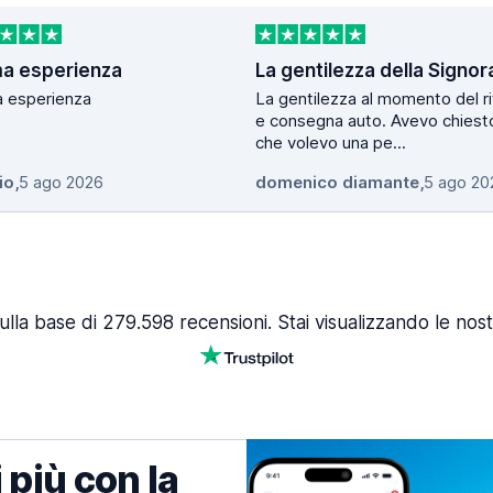
ma esperienza
a esperienza
La gentilezza al momento del ri
e consegna auto. Avevo chiest
che volevo una pe...
io
,
5 ago 2026
domenico diamante
,
5 ago 20
ulla base di 279.598 recensioni. Stai visualizzando le nost
 più con la