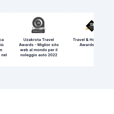
ica
Uzakrota Travel
Travel & Hospitality
iù
Awards - Miglior sito
Awards 2021
in
web al mondo per il
 nel
noleggio auto 2022