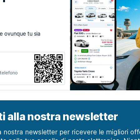
ne ovunque tu sia
 telefono
iti alla nostra newsletter
lla nostra newsletter per ricevere le migliori of