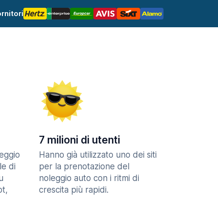
rnitori
7 milioni di utenti
eggio
Hanno già utilizzato uno dei siti
le di
per la prenotazione del
u
noleggio auto con i ritmi di
t,
crescita più rapidi.