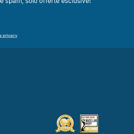
te spam, solo offerte esclusive!