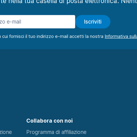
te nella tua casella di posta elettronica. Nien
Iscriviti
ui fornisci il tuo indirizzo e-mail accetti la nostra
Collabora con noi