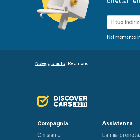
direttamen
Nel momento in c
Noleggio auto
Redmond
Compagnia
Assistenza