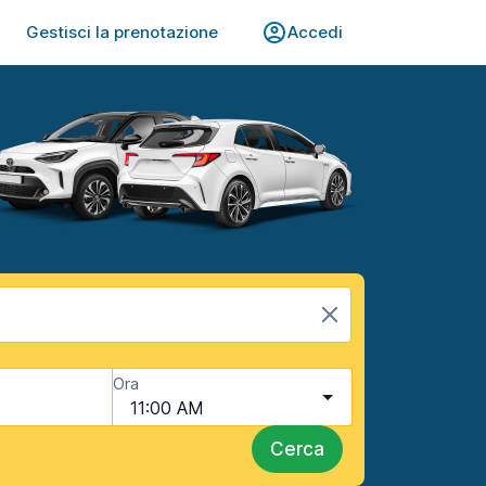
Gestisci la prenotazione
Accedi
Ora
11:00 AM
Cerca