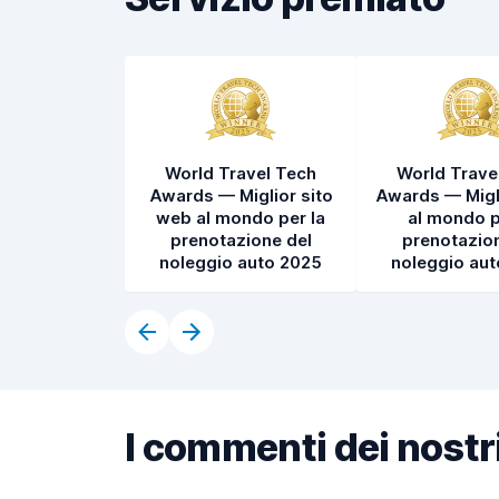
World Travel Tech
World Trave
Awards — Miglior sito
Awards — Migl
web al mondo per la
al mondo p
prenotazione del
prenotazion
noleggio auto 2025
noleggio au
I commenti dei nostri