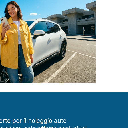
ferte per il noleggio auto