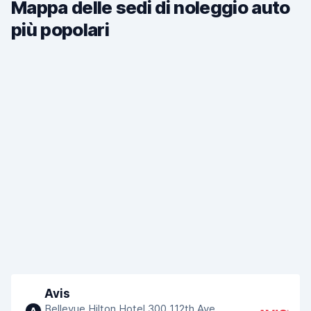
Mappa delle sedi di noleggio auto
più popolari
Avis
Bellevue Hilton Hotel 300 112th Ave