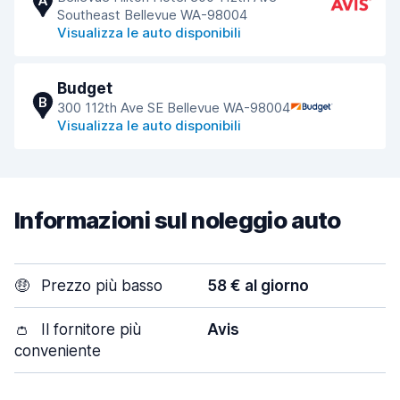
A
Southeast Bellevue WA-98004
Visualizza le auto disponibili
Budget
B
300 112th Ave SE Bellevue WA-98004
Visualizza le auto disponibili
Informazioni sul noleggio auto
🤑
Prezzo più basso
58 € al giorno
👛
Il fornitore più
Avis
conveniente