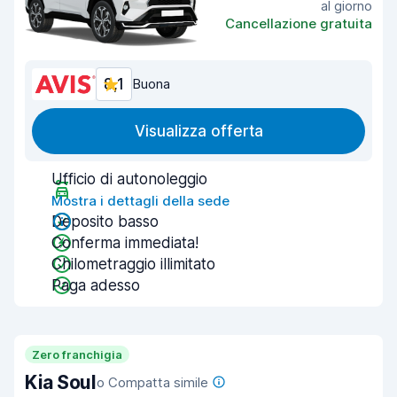
al giorno
Cancellazione gratuita
8,1
Buona
Visualizza offerta
Ufficio di autonoleggio
Mostra i dettagli della sede
Deposito basso
Conferma immediata!
Chilometraggio illimitato
Paga adesso
Zero franchigia
Kia Soul
o Compatta simile