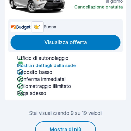
al giorno
Cancellazione gratuita
8,1
Buona
Visualizza offerta
Ufficio di autonoleggio
Mostra i dettagli della sede
Deposito basso
Conferma immediata!
Chilometraggio illimitato
Paga adesso
Stai visualizzando 9 su 19 veicoli
Mostra di più