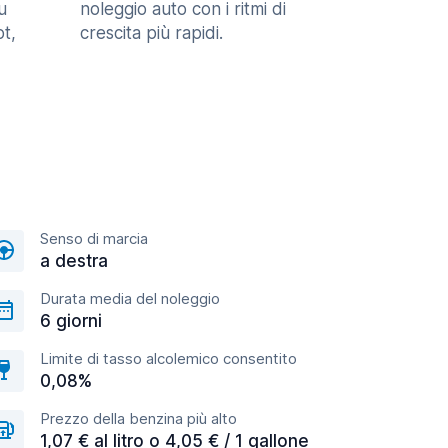
u
noleggio auto con i ritmi di
t,
crescita più rapidi.
Senso di marcia
a destra
Durata media del noleggio
6 giorni
Limite di tasso alcolemico consentito
0,08%
Prezzo della benzina più alto
1,07 € al litro o 4,05 € / 1 gallone