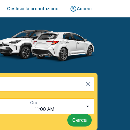
Gestisci la prenotazione
Accedi
Ora
11:00 AM
Cerca