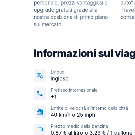
personale, prezzi vantaggiosi e
auto" 
upgrade gratuiti grazie alla
Trave
nostra posizione di primo piano
consec
sul mercato.
Informazioni sul via
Lingue
Inglese
Prefisso internazionale
+1
Limite di velocità all'interno della città
40 km/h o 25 mph
Prezzo medio della benzina
0,87 € al litro o 3,29 € / 1 gallone