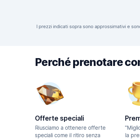
I prezzi indicati sopra sono approssimativi e sono
Perché prenotare co
Offerte speciali
Prem
Riusciamo a ottenere offerte
"Migl
speciali come il ritiro senza
la pr