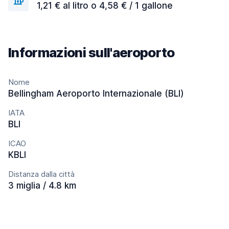
1,21 € al litro o 4,58 € / 1 gallone
Informazioni sull'aeroporto
Nome
Bellingham Aeroporto Internazionale (BLI)
IATA
BLI
ICAO
KBLI
Distanza dalla città
3 miglia / 4.8 km