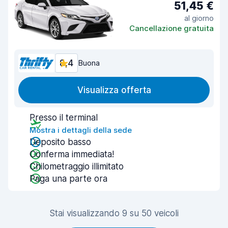
51,45 €
al giorno
Cancellazione gratuita
8,4
Buona
Visualizza offerta
Presso il terminal
Mostra i dettagli della sede
Deposito basso
Conferma immediata!
Chilometraggio illimitato
Paga una parte ora
Stai visualizzando 9 su 50 veicoli