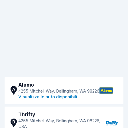
Alamo
A
4255 Mitchell Way, Bellingham, WA 98226
Visualizza le auto disponibili
Thrifty
4255 Mitchell Way, Bellingham, WA 98226,
B
USA