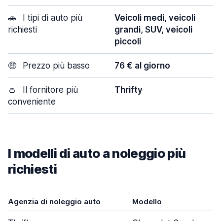
🚗
I tipi di auto più
Veicoli medi, veicoli
richiesti
grandi, SUV, veicoli
piccoli
🤑
Prezzo più basso
76 € al giorno
👛
Il fornitore più
Thrifty
conveniente
I modelli di auto a noleggio più
richiesti
Agenzia di noleggio auto
Modello