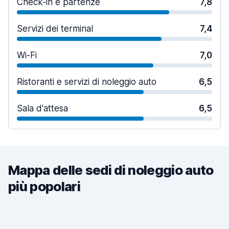
Check-in e partenze
7,8
Servizi dei terminal
7,4
Wi-Fi
7,0
Ristoranti e servizi di noleggio auto
6,5
Sala d'attesa
6,5
Mappa delle sedi di noleggio auto
più popolari