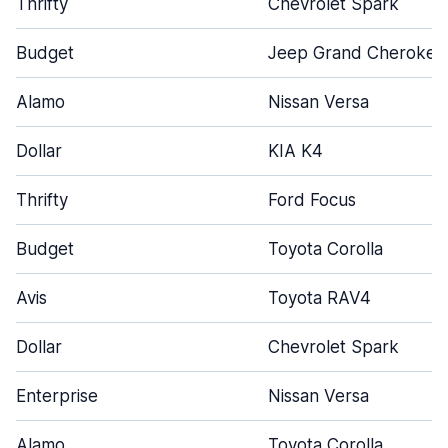
Thrifty
Chevrolet Spark
Budget
Jeep Grand Cherokee
Alamo
Nissan Versa
Dollar
KIA K4
Thrifty
Ford Focus
Budget
Toyota Corolla
Avis
Toyota RAV4
Dollar
Chevrolet Spark
Enterprise
Nissan Versa
Alamo
Toyota Corolla