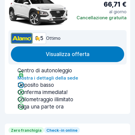
66,71 €
al giorno
Cancellazione gratuita
8,5
Ottimo
Visualizza offerta
Centro di autonoleggio
Mostra i dettagli della sede
Deposito basso
Conferma immediata!
Chilometraggio illimitato
Paga una parte ora
Zero franchigia
Check-in online