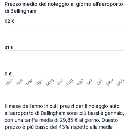
Prezzo medio del noleggio al giorno all’aeroporto
di Bellingham
62 €
31 €
0 €
Mag
Gen
Ago
Nov
Dec
Feb
Mar
Lug
Apr
Set
Giu
Ott
Il mese dell'anno in cui i prezzi per il noleggio auto
all’aeroporto di Bellingham sono più bassi è gennaio,
con una tariffa media di 29,85 € al giorno. Questo
prezzo è più basso del 43% rispetto alla media