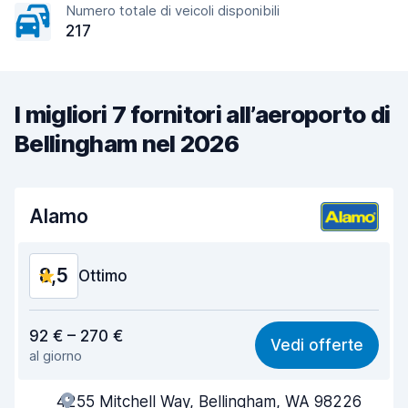
Numero totale di veicoli disponibili
217
I migliori 7 fornitori all’aeroporto di
Bellingham nel 2026
Alamo
8,5
Ottimo
Rapporto qualità-prezzo
8,6
92 € – 270 €
Vedi offerte
al giorno
Facile da trovare
8,2
4255 Mitchell Way, Bellingham, WA 98226
Gentilezza degli agenti
8,7