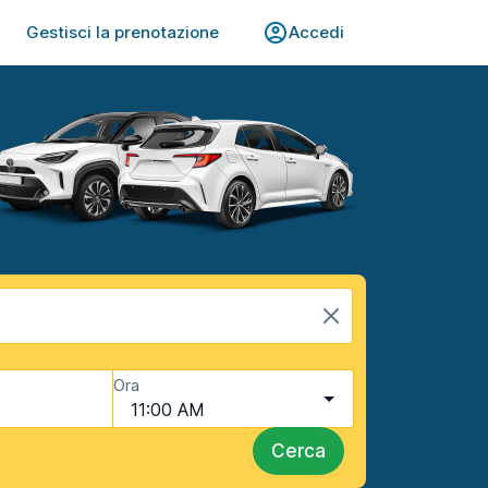
Gestisci la prenotazione
Accedi
Ora
11:00 AM
Cerca