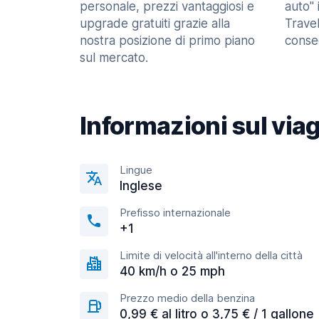
personale, prezzi vantaggiosi e
auto" 
upgrade gratuiti grazie alla
Trave
nostra posizione di primo piano
consec
sul mercato.
Informazioni sul via
Lingue
Inglese
Prefisso internazionale
+1
Limite di velocità all'interno della città
40 km/h o 25 mph
Prezzo medio della benzina
0,99 € al litro o 3,75 € / 1 gallone