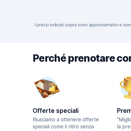
I prezzi indicati sopra sono approssimativi e sono
Perché prenotare co
Offerte speciali
Prem
Riusciamo a ottenere offerte
"Migl
speciali come il ritiro senza
la pr