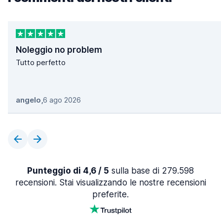
Noleggio no problem
Tutto perfetto
angelo
,
6 ago 2026
Punteggio di 4,6 / 5
sulla base di 279.598
recensioni. Stai visualizzando le nostre recensioni
preferite.