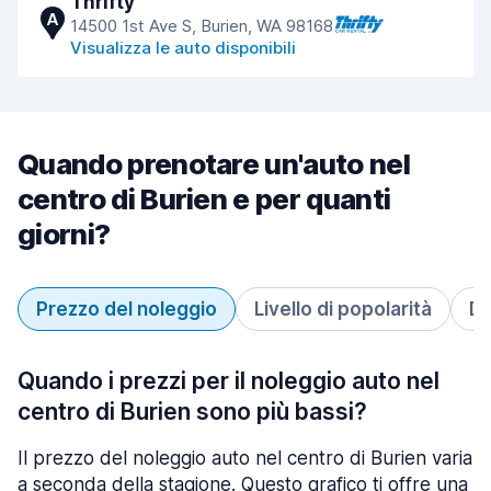
Thrifty
A
14500 1st Ave S, Burien, WA 98168
Visualizza le auto disponibili
Quando prenotare un'auto nel
centro di Burien e per quanti
giorni?
Prezzo del noleggio
Livello di popolarità
Du
Quando i prezzi per il noleggio auto nel
centro di Burien sono più bassi?
Il prezzo del noleggio auto nel centro di Burien varia
a seconda della stagione. Questo grafico ti offre una