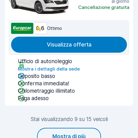
al giorno
Cancellazione gratuita
8,6
Ottimo
Visualizza offerta
Ufficio di autonoleggio
Mostra i dettagli della sede
Deposito basso
Conferma immediata!
Chilometraggio illimitato
Paga adesso
Stai visualizzando 9 su 15 veicoli
Mostra di più