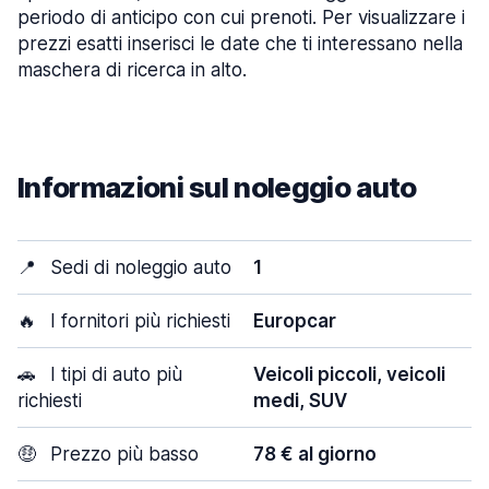
periodo di anticipo con cui prenoti. Per visualizzare i
prezzi esatti inserisci le date che ti interessano nella
maschera di ricerca in alto.
Informazioni sul noleggio auto
📍
Sedi di noleggio auto
1
🔥
I fornitori più richiesti
Europcar
🚗
I tipi di auto più
Veicoli piccoli, veicoli
richiesti
medi, SUV
🤑
Prezzo più basso
78 € al giorno