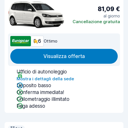
81,09 €
al giorno
Cancellazione gratuita
8,6
Ottimo
Visualizza offerta
Ufficio di autonoleggio
Mostra i dettagli della sede
Deposito basso
Conferma immediata!
Chilometraggio illimitato
Paga adesso