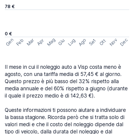
78 €
0 €
Mag
Gen
Ago
Nov
Dec
Feb
Mar
Lug
Apr
Set
Giu
Ott
Il mese in cui il noleggio auto a Visp costa meno è
agosto, con una tariffa media di 57,45 € al giorno.
Questo prezzo è più basso del 32% rispetto alla
media annuale e del 60% rispetto a giugno (durante
il quale il prezzo medio è di 142,63 €).
Queste informazioni ti possono aiutare a individuare
la bassa stagione. Ricorda però che si tratta solo di
valori medi e che il costo del noleggio dipende dal
tipo di veicolo, dalla durata del noleggio e dal