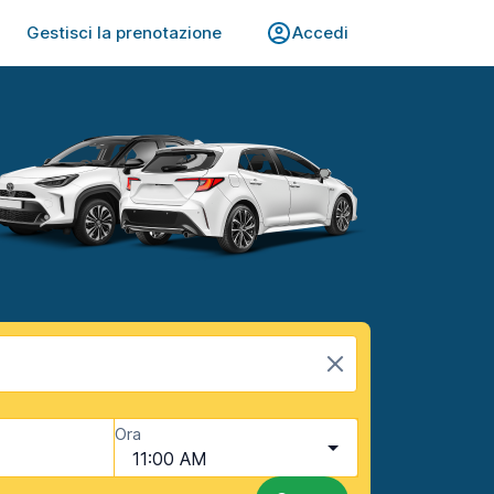
Gestisci la prenotazione
Accedi
Ora
11:00 AM