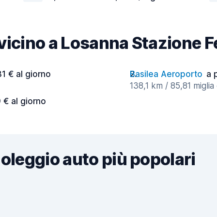
à vicino a Losanna Stazione F
81 € al giorno
Basilea Aeroporto
a 
138,1 km / 85,81 miglia
 € al giorno
noleggio auto più popolari