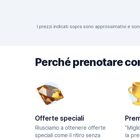
I prezzi indicati sopra sono approssimativi e sono
Perché prenotare co
Offerte speciali
Prem
Riusciamo a ottenere offerte
"Migl
speciali come il ritiro senza
la pr