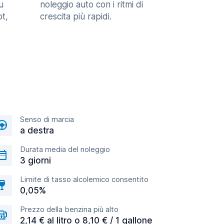
u
noleggio auto con i ritmi di
t,
crescita più rapidi.
Senso di marcia
a destra
Durata media del noleggio
3 giorni
Limite di tasso alcolemico consentito
0,05%
Prezzo della benzina più alto
2,14 € al litro o 8,10 € / 1 gallone