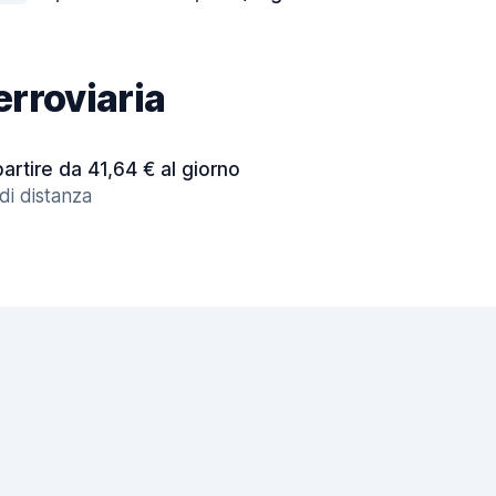
erroviaria
partire da 41,64 € al giorno
 di distanza