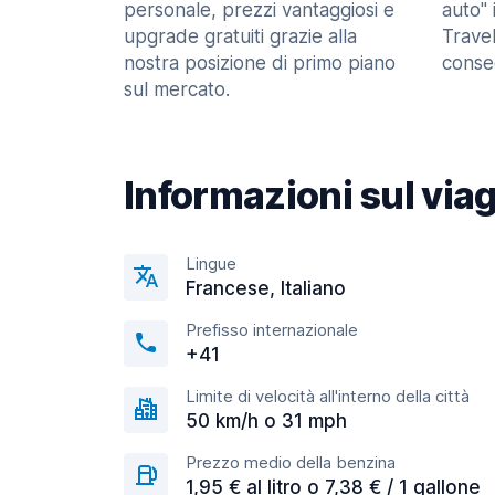
personale, prezzi vantaggiosi e
auto" 
upgrade gratuiti grazie alla
Trave
nostra posizione di primo piano
consec
sul mercato.
Informazioni sul via
Lingue
Francese, Italiano
Prefisso internazionale
+41
Limite di velocità all'interno della città
50 km/h o 31 mph
Prezzo medio della benzina
1,95 € al litro o 7,38 € / 1 gallone