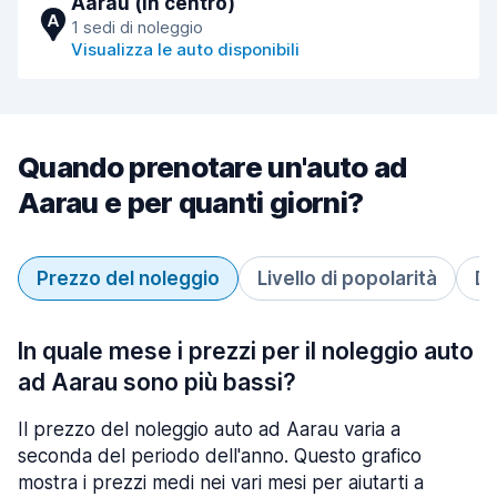
Aarau (in centro)
A
1 sedi di noleggio
Visualizza le auto disponibili
Quando prenotare un'auto ad
Aarau e per quanti giorni?
Prezzo del noleggio
Livello di popolarità
Du
In quale mese i prezzi per il noleggio auto
ad Aarau sono più bassi?
Il prezzo del noleggio auto ad Aarau varia a
seconda del periodo dell'anno. Questo grafico
mostra i prezzi medi nei vari mesi per aiutarti a