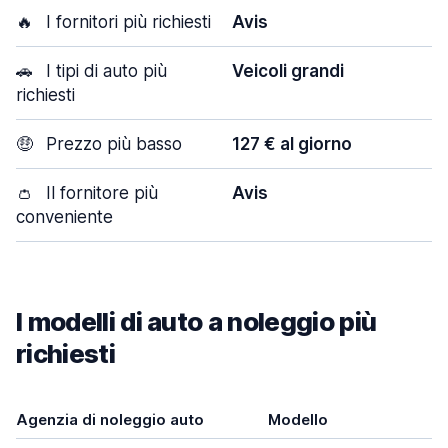
🔥
I fornitori più richiesti
Avis
🚗
I tipi di auto più
Veicoli grandi
richiesti
🤑
Prezzo più basso
127 € al giorno
👛
Il fornitore più
Avis
conveniente
I modelli di auto a noleggio più
richiesti
Agenzia di noleggio auto
Modello