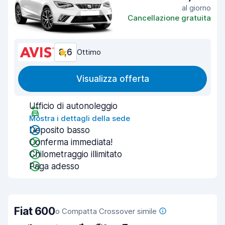
al giorno
Cancellazione gratuita
8,6
Ottimo
Visualizza offerta
Ufficio di autonoleggio
Mostra i dettagli della sede
Deposito basso
Conferma immediata!
Chilometraggio illimitato
Paga adesso
Fiat 600
o Compatta Crossover simile