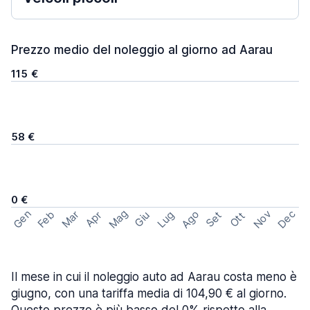
Prezzo medio del noleggio al giorno ad Aarau
115 €
58 €
0 €
Mag
Gen
Ago
Nov
Dec
Feb
Mar
Lug
Apr
Set
Giu
Ott
Il mese in cui il noleggio auto ad Aarau costa meno è
giugno, con una tariffa media di 104,90 € al giorno.