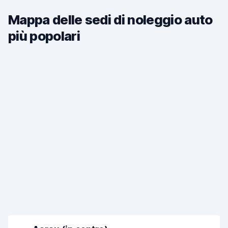
Mappa delle sedi di noleggio auto
più popolari