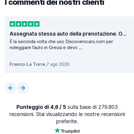
I commenti dei nostri clienti
Assegnata stessa auto della prenotazione. Operazioni di ritiro e consegna velocissime.
É la seconda volta che uso Discoverscars.com per
noleggiare l’auto in Grecia e devo ...
Franco La Torre
,
7 ago 2026
Punteggio di 4,6 / 5
sulla base di 279.803
recensioni. Stai visualizzando le nostre recensioni
preferite.