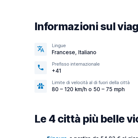
Informazioni sul via
Lingue
Francese, Italiano
Prefisso internazionale
+41
Limite di velocità al di fuori della città
80 – 120 km/h o 50 – 75 mph
Le 4 città più belle v