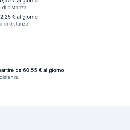
60,55 € al giorno
 di distanza
32,25 € al giorno
a di distanza
partire da 60,55 € al giorno
 distanza