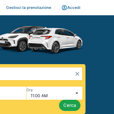
Gestisci la prenotazione
Accedi
Ora
11:00 AM
Cerca