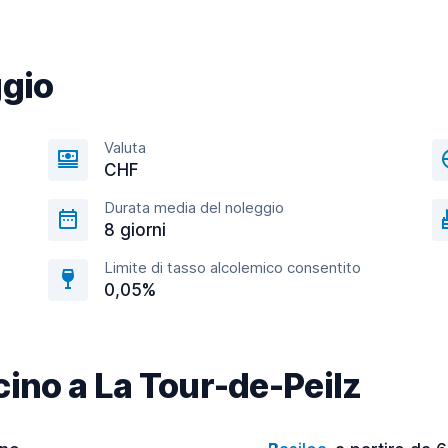
ggio
Valuta
CHF
Durata media del noleggio
8 giorni
Limite di tasso alcolemico consentito
0,05%
icino a La Tour-de-Peilz