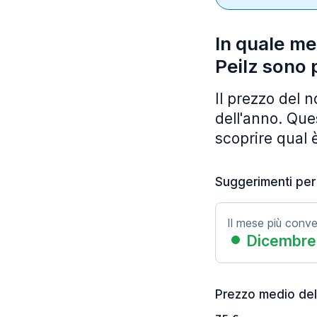
In quale me
Peilz sono 
Il prezzo del 
dell'anno. Ques
scoprire qual è
Suggerimenti per
Il mese più conv
Dicembre
Prezzo medio del 