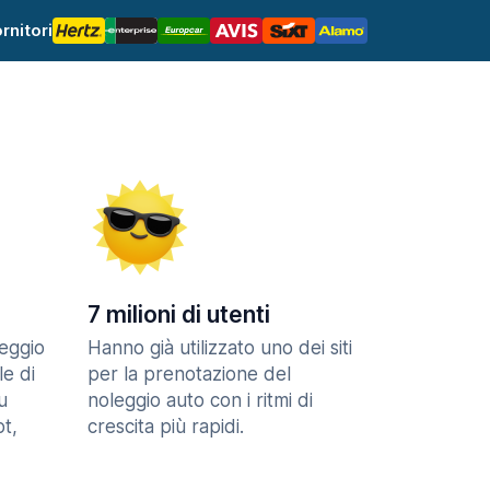
rnitori
7 milioni di utenti
eggio
Hanno già utilizzato uno dei siti
le di
per la prenotazione del
u
noleggio auto con i ritmi di
t,
crescita più rapidi.