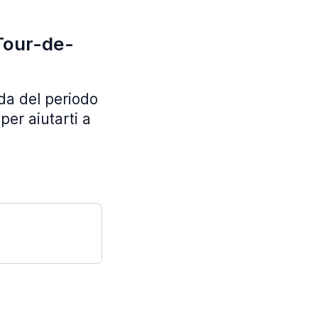
 Tour-de-
da del periodo
per aiutarti a