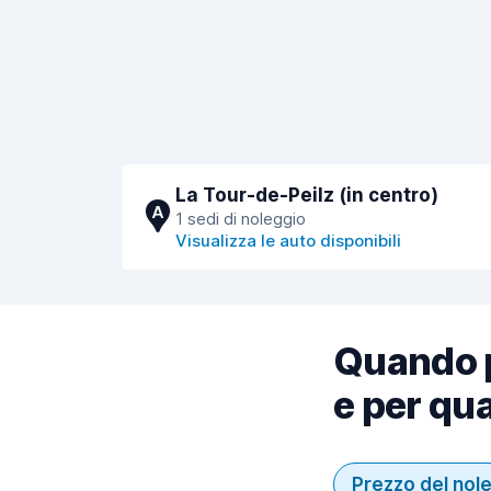
La Tour-de-Peilz (in centro)
A
1 sedi di noleggio
Visualizza le auto disponibili
Quando p
e per qua
Prezzo del nol