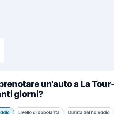
renotare un'auto a La Tour
nti giorni?
eggio
Livello di popolarità
Durata del noleggio