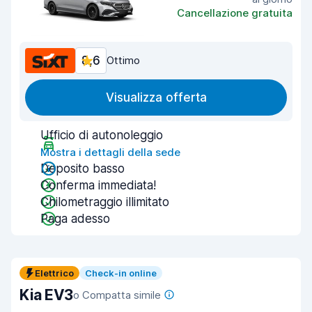
Cancellazione gratuita
8,6
Ottimo
Visualizza offerta
Ufficio di autonoleggio
Mostra i dettagli della sede
Deposito basso
Conferma immediata!
Chilometraggio illimitato
Paga adesso
Elettrico
Check-in online
Kia EV3
o Compatta simile