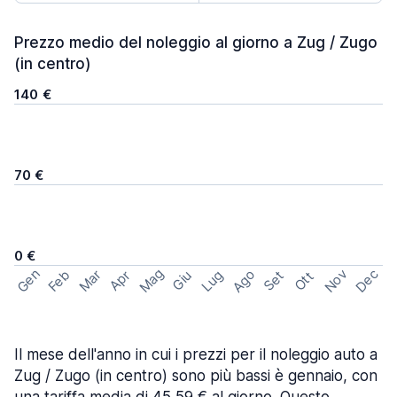
Prezzo medio del noleggio al giorno a Zug / Zugo
(in centro)
140 €
70 €
0 €
Mag
Gen
Ago
Nov
Dec
Feb
Mar
Lug
Apr
Set
Giu
Ott
Il mese dell'anno in cui i prezzi per il noleggio auto a
Zug / Zugo (in centro) sono più bassi è gennaio, con