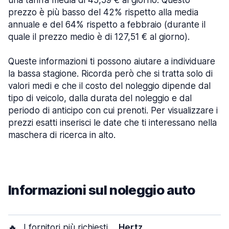
una tariffa media di 45,59 € al giorno. Questo
prezzo è più basso del 42% rispetto alla media
annuale e del 64% rispetto a febbraio (durante il
quale il prezzo medio è di 127,51 € al giorno).
Queste informazioni ti possono aiutare a individuare
la bassa stagione. Ricorda però che si tratta solo di
valori medi e che il costo del noleggio dipende dal
tipo di veicolo, dalla durata del noleggio e dal
periodo di anticipo con cui prenoti. Per visualizzare i
prezzi esatti inserisci le date che ti interessano nella
maschera di ricerca in alto.
Informazioni sul noleggio auto
🔥
I fornitori più richiesti
Hertz