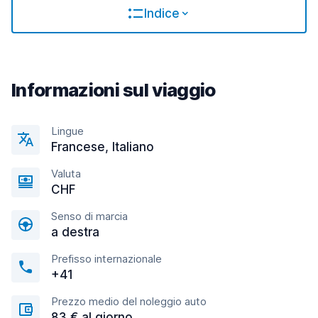
Indice
Informazioni sul viaggio
Lingue
Francese, Italiano
Valuta
CHF
Senso di marcia
a destra
Prefisso internazionale
+41
Prezzo medio del noleggio auto
83 € al giorno