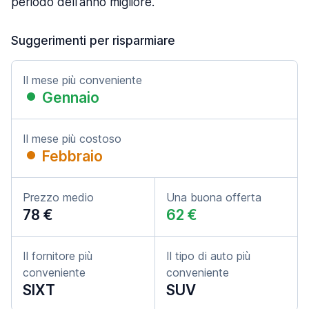
periodo dell'anno migliore.
Suggerimenti per risparmiare
Il mese più conveniente
Gennaio
Il mese più costoso
Febbraio
Prezzo medio
Una buona offerta
78 €
62 €
Il fornitore più
Il tipo di auto più
conveniente
conveniente
SIXT
SUV