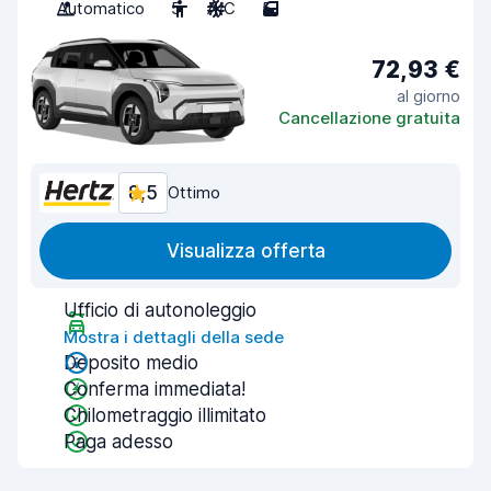
Automatico
5
A/C
5
72,93 €
al giorno
Cancellazione gratuita
8,5
Ottimo
Visualizza offerta
Ufficio di autonoleggio
Mostra i dettagli della sede
Deposito medio
Conferma immediata!
Chilometraggio illimitato
Paga adesso