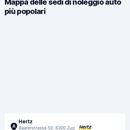
Mappa delle sedi di noleggio auto
più popolari
Hertz
A
Baarerstrasse 50, 6300 Zug