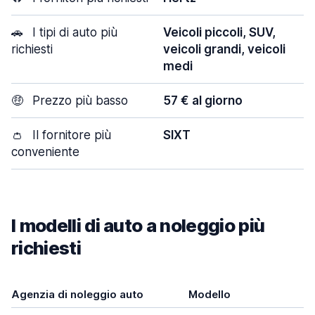
🚗
I tipi di auto più
Veicoli piccoli, SUV,
richiesti
veicoli grandi, veicoli
medi
🤑
Prezzo più basso
57 € al giorno
👛
Il fornitore più
SIXT
conveniente
I modelli di auto a noleggio più
richiesti
Agenzia di noleggio auto
Modello