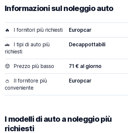
Informazioni sul noleggio auto
🔥
I fornitori più richiesti
Europcar
🚗
I tipi di auto più
Decappottabili
richiesti
🤑
Prezzo più basso
71 € al giorno
👛
Il fornitore più
Europcar
conveniente
I modelli di auto a noleggio più
richiesti