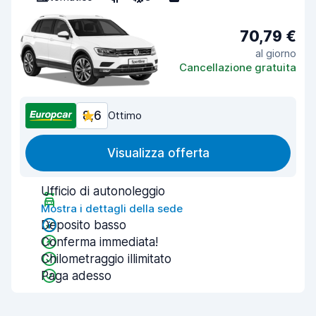
70,79 €
al giorno
Cancellazione gratuita
8,6
Ottimo
Visualizza offerta
Ufficio di autonoleggio
Mostra i dettagli della sede
Deposito basso
Conferma immediata!
Chilometraggio illimitato
Paga adesso