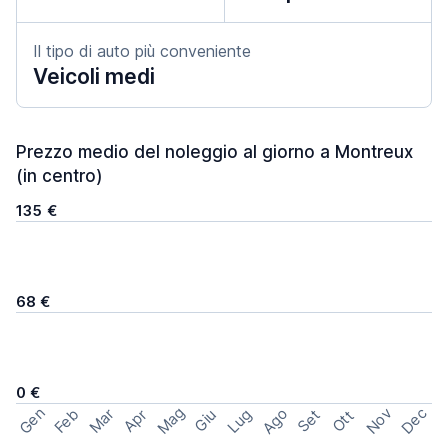
Il tipo di auto più conveniente
Veicoli medi
Prezzo medio del noleggio al giorno a Montreux
(in centro)
135 €
68 €
0 €
Mag
Gen
Ago
Nov
Dec
Feb
Mar
Lug
Apr
Set
Giu
Ott