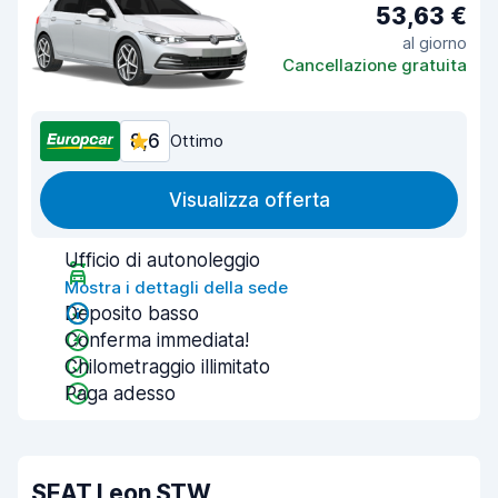
53,63 €
al giorno
Cancellazione gratuita
8,6
Ottimo
Visualizza offerta
Ufficio di autonoleggio
Mostra i dettagli della sede
Deposito basso
Conferma immediata!
Chilometraggio illimitato
Paga adesso
SEAT Leon STW