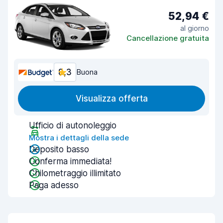
52,94 €
al giorno
Cancellazione gratuita
8,3
Buona
Visualizza offerta
Ufficio di autonoleggio
Mostra i dettagli della sede
Deposito basso
Conferma immediata!
Chilometraggio illimitato
Paga adesso