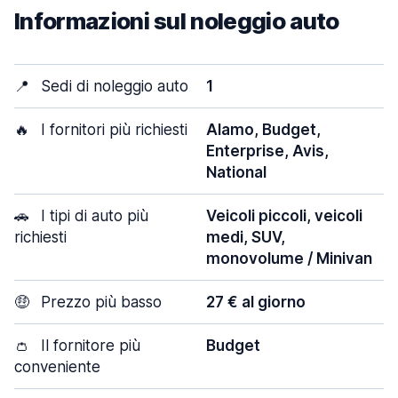
Informazioni sul noleggio auto
📍
Sedi di noleggio auto
1
🔥
I fornitori più richiesti
Alamo, Budget,
Enterprise, Avis,
National
🚗
I tipi di auto più
Veicoli piccoli, veicoli
richiesti
medi, SUV,
monovolume / Minivan
🤑
Prezzo più basso
27 € al giorno
👛
Il fornitore più
Budget
conveniente