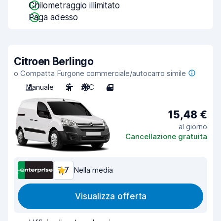
Chilometraggio illimitato
Paga adesso
Citroen Berlingo
o Compatta Furgone commerciale/autocarro simile
Manuale
2
A/C
4
15,48 €
al giorno
Cancellazione gratuita
7,7
Nella media
Visualizza offerta