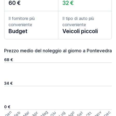
60 €
32 €
Il fornitore più
Il tipo di auto più
conveniente
conveniente
Budget
Veicoli piccoli
Prezzo medio del noleggio al giorno a Pontevedra
68 €
34 €
0 €
Mag
Gen
Ago
Nov
Dec
Feb
Mar
Lug
Apr
Set
Giu
Ott