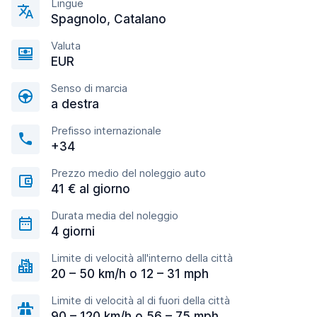
Lingue
Spagnolo, Catalano
Valuta
EUR
Senso di marcia
a destra
Prefisso internazionale
+34
Prezzo medio del noleggio auto
41 € al giorno
Durata media del noleggio
4 giorni
Limite di velocità all'interno della città
20 – 50 km/h o 12 – 31 mph
Limite di velocità al di fuori della città
90 – 120 km/h o 56 – 75 mph