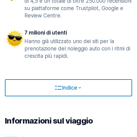
di 4,5 e un totale di oltre 250.000 recensioni
su piattaforme come Trustpilot, Google e
Review Centre.
7 milioni di utenti
Hanno già utilizzato uno dei siti per la
prenotazione del noleggio auto con i ritmi di
crescita più rapidi.
Indice
Informazioni sul viaggio