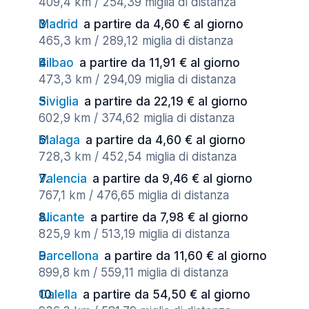
409,4 km / 254,39 miglia di distanza
Madrid
a partire da 4,60 € al giorno
465,3 km / 289,12 miglia di distanza
Bilbao
a partire da 11,91 € al giorno
473,3 km / 294,09 miglia di distanza
Siviglia
a partire da 22,19 € al giorno
602,9 km / 374,62 miglia di distanza
Malaga
a partire da 4,60 € al giorno
728,3 km / 452,54 miglia di distanza
Valencia
a partire da 9,46 € al giorno
767,1 km / 476,65 miglia di distanza
Alicante
a partire da 7,98 € al giorno
825,9 km / 513,19 miglia di distanza
Barcellona
a partire da 11,60 € al giorno
899,8 km / 559,11 miglia di distanza
Calella
a partire da 54,50 € al giorno