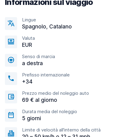
Informazioni sul viaggio
Lingue
Spagnolo, Catalano
Valuta
EUR
Senso di marcia
a destra
Prefisso internazionale
+34
Prezzo medio del noleggio auto
69 € al giorno
Durata media del noleggio
5 giorni
Limite di velocità all'interno della città
20 – 50 km/h o 12 – 31 mph