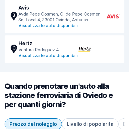
Avis
Avda Pepe Cosmen, C. de Pepe Cosmen,
B
Sn, Local 4, 33001 Oviedo, Asturias
Visualizza le auto disponibili
Hertz
C
Ventura Rodriguez 4
Visualizza le auto disponibili
Quando prenotare un'auto alla
stazione ferroviaria di Oviedo e
per quanti giorni?
Prezzo del noleggio
Livello di popolarità
Du