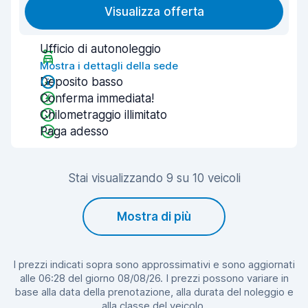
Visualizza offerta
Ufficio di autonoleggio
Mostra i dettagli della sede
Deposito basso
Conferma immediata!
Chilometraggio illimitato
Paga adesso
Stai visualizzando 9 su 10 veicoli
Mostra di più
I prezzi indicati sopra sono approssimativi e sono aggiornati
alle 06:28 del giorno 08/08/26. I prezzi possono variare in
base alla data della prenotazione, alla durata del noleggio e
alla classe del veicolo.