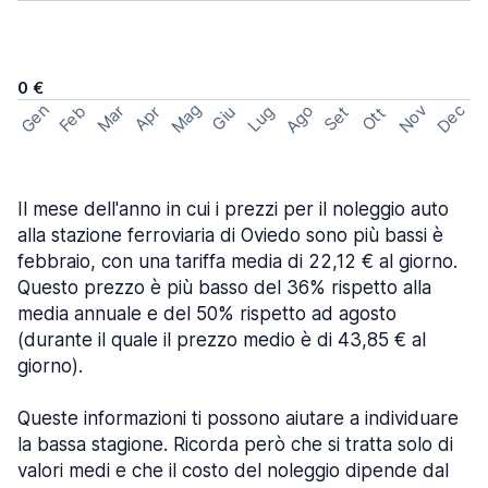
0 €
Mag
Gen
Ago
Nov
Dec
Feb
Mar
Lug
Apr
Set
Giu
Ott
Il mese dell'anno in cui i prezzi per il noleggio auto
alla stazione ferroviaria di Oviedo sono più bassi è
febbraio, con una tariffa media di 22,12 € al giorno.
Questo prezzo è più basso del 36% rispetto alla
media annuale e del 50% rispetto ad agosto
(durante il quale il prezzo medio è di 43,85 € al
giorno).
Queste informazioni ti possono aiutare a individuare
la bassa stagione. Ricorda però che si tratta solo di
valori medi e che il costo del noleggio dipende dal