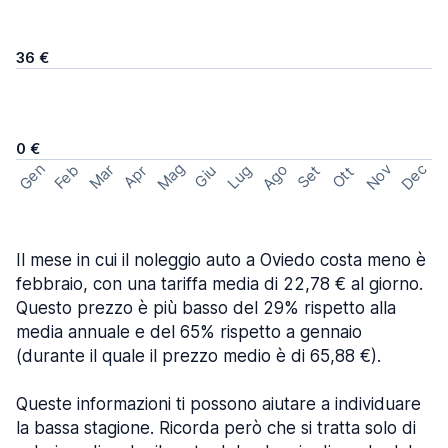
36 €
0 €
Mag
Gen
Ago
Nov
Dec
Feb
Mar
Lug
Apr
Set
Giu
Ott
Il mese in cui il noleggio auto a Oviedo costa meno è
febbraio, con una tariffa media di 22,78 € al giorno.
Questo prezzo è più basso del 29% rispetto alla
media annuale e del 65% rispetto a gennaio
(durante il quale il prezzo medio è di 65,88 €).
Queste informazioni ti possono aiutare a individuare
la bassa stagione. Ricorda però che si tratta solo di