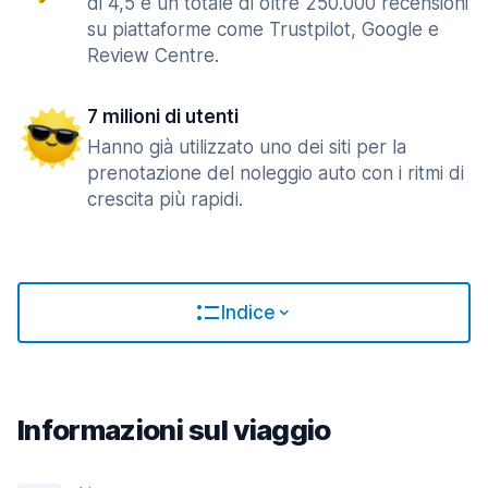
di 4,5 e un totale di oltre 250.000 recensioni
su piattaforme come Trustpilot, Google e
Review Centre.
7 milioni di utenti
Hanno già utilizzato uno dei siti per la
prenotazione del noleggio auto con i ritmi di
crescita più rapidi.
Indice
Informazioni sul viaggio