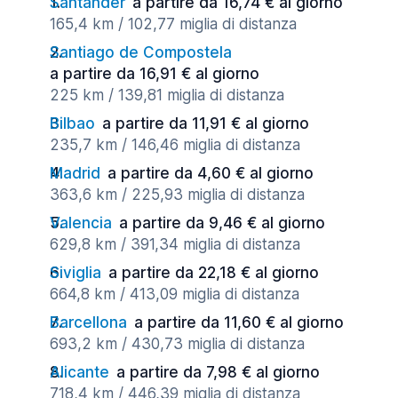
Santander
a partire da 16,74 € al giorno
165,4 km / 102,77 miglia di distanza
Santiago de Compostela
a partire da 16,91 € al giorno
225 km / 139,81 miglia di distanza
Bilbao
a partire da 11,91 € al giorno
235,7 km / 146,46 miglia di distanza
Madrid
a partire da 4,60 € al giorno
363,6 km / 225,93 miglia di distanza
Valencia
a partire da 9,46 € al giorno
629,8 km / 391,34 miglia di distanza
Siviglia
a partire da 22,18 € al giorno
664,8 km / 413,09 miglia di distanza
Barcellona
a partire da 11,60 € al giorno
693,2 km / 430,73 miglia di distanza
Alicante
a partire da 7,98 € al giorno
718,4 km / 446,39 miglia di distanza