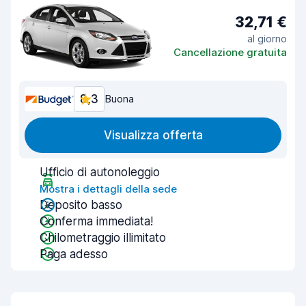
32,71 €
al giorno
Cancellazione gratuita
8,3
Buona
Visualizza offerta
Ufficio di autonoleggio
Mostra i dettagli della sede
Deposito basso
Conferma immediata!
Chilometraggio illimitato
Paga adesso