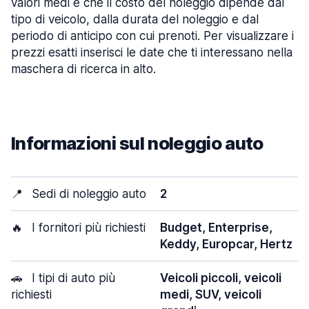
valori medi e che il costo del noleggio dipende dal
tipo di veicolo, dalla durata del noleggio e dal
periodo di anticipo con cui prenoti. Per visualizzare i
prezzi esatti inserisci le date che ti interessano nella
maschera di ricerca in alto.
Informazioni sul noleggio auto
📍
Sedi di noleggio auto
2
🔥
I fornitori più richiesti
Budget, Enterprise,
Keddy, Europcar, Hertz
🚗
I tipi di auto più
Veicoli piccoli, veicoli
richiesti
medi, SUV, veicoli