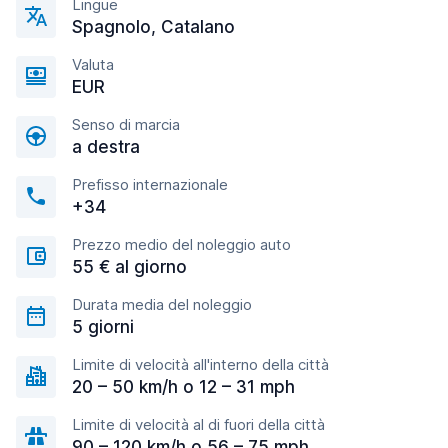
Lingue
Spagnolo, Catalano
Valuta
EUR
Senso di marcia
a destra
Prefisso internazionale
+34
Prezzo medio del noleggio auto
55 € al giorno
Durata media del noleggio
5 giorni
Limite di velocità all'interno della città
20 – 50 km/h o 12 – 31 mph
Limite di velocità al di fuori della città
90 – 120 km/h o 56 – 75 mph