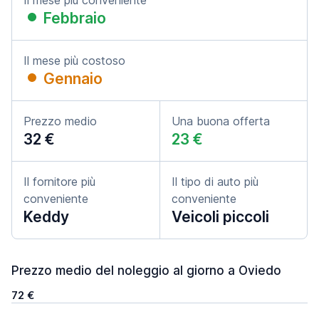
Il mese più conveniente
Febbraio
Il mese più costoso
Gennaio
Prezzo medio
Una buona offerta
32 €
23 €
Il fornitore più
Il tipo di auto più
conveniente
conveniente
Keddy
Veicoli piccoli
Prezzo medio del noleggio al giorno a Oviedo
72 €