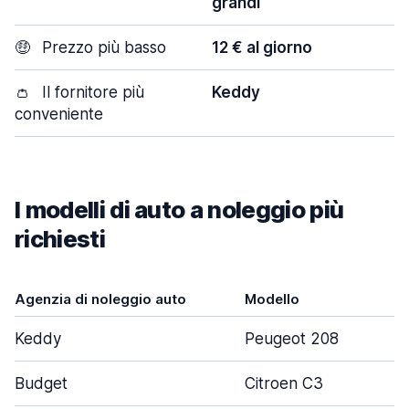
grandi
🤑
Prezzo più basso
12 € al giorno
👛
Il fornitore più
Keddy
conveniente
I modelli di auto a noleggio più
richiesti
Agenzia di noleggio auto
Modello
Keddy
Peugeot 208
Budget
Citroen C3