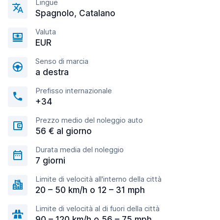
Lingue
Spagnolo, Catalano
Valuta
EUR
Senso di marcia
a destra
Prefisso internazionale
+34
Prezzo medio del noleggio auto
56 € al giorno
Durata media del noleggio
7 giorni
Limite di velocità all'interno della città
20 – 50 km/h o 12 – 31 mph
Limite di velocità al di fuori della città
90 – 120 km/h o 56 – 75 mph