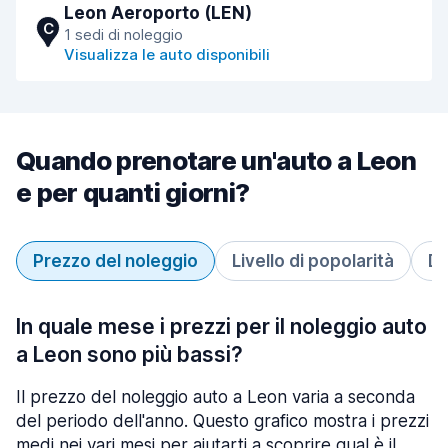
Leon Aeroporto (LEN)
C
1 sedi di noleggio
Visualizza le auto disponibili
Quando prenotare un'auto a Leon
e per quanti giorni?
Prezzo del noleggio
Livello di popolarità
Du
In quale mese i prezzi per il noleggio auto
a Leon sono più bassi?
Il prezzo del noleggio auto a Leon varia a seconda
del periodo dell'anno. Questo grafico mostra i prezzi
medi nei vari mesi per aiutarti a scoprire qual è il