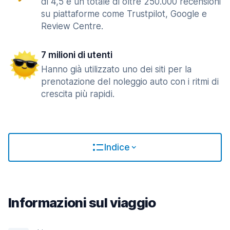
di 4,5 e un totale di oltre 250.000 recensioni
su piattaforme come Trustpilot, Google e
Review Centre.
7 milioni di utenti
Hanno già utilizzato uno dei siti per la
prenotazione del noleggio auto con i ritmi di
crescita più rapidi.
Indice
Informazioni sul viaggio