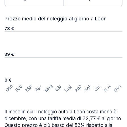
Prezzo medio del noleggio al giorno a Leon
78 €
39 €
0 €
Mag
Gen
Ago
Nov
Dec
Feb
Mar
Lug
Apr
Set
Giu
Ott
Il mese in cui il noleggio auto a Leon costa meno è
dicembre, con una tariffa media di 32,77 € al giorno.
Questo prezzo è più basso del 53% rispetto alla