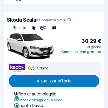
Skoda Scala
o Compatta simile
Manuale
5
A/C
5
30,29 €
al giorno
Cancellazione gratuita
8,5
Ottimo
Visualizza offerta
Ufficio di autonoleggio
Mostra i dettagli della sede
Deposito basso