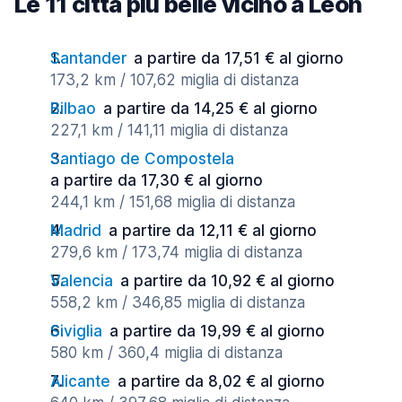
Le 11 città più belle vicino a Leon
Santander
a partire da 17,51 € al giorno
173,2 km / 107,62 miglia di distanza
Bilbao
a partire da 14,25 € al giorno
227,1 km / 141,11 miglia di distanza
Santiago de Compostela
a partire da 17,30 € al giorno
244,1 km / 151,68 miglia di distanza
Madrid
a partire da 12,11 € al giorno
279,6 km / 173,74 miglia di distanza
Valencia
a partire da 10,92 € al giorno
558,2 km / 346,85 miglia di distanza
Siviglia
a partire da 19,99 € al giorno
580 km / 360,4 miglia di distanza
Alicante
a partire da 8,02 € al giorno