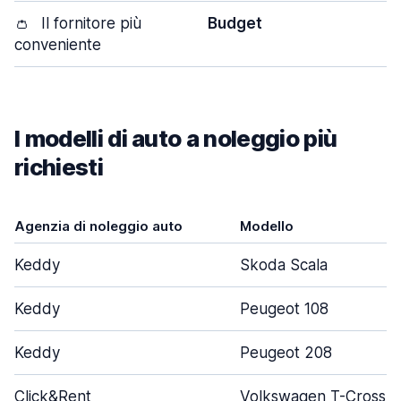
👛
Il fornitore più
Budget
conveniente
I modelli di auto a noleggio più
richiesti
Agenzia di noleggio auto
Modello
Keddy
Skoda Scala
Keddy
Peugeot 108
Keddy
Peugeot 208
Click&Rent
Volkswagen T-Cross