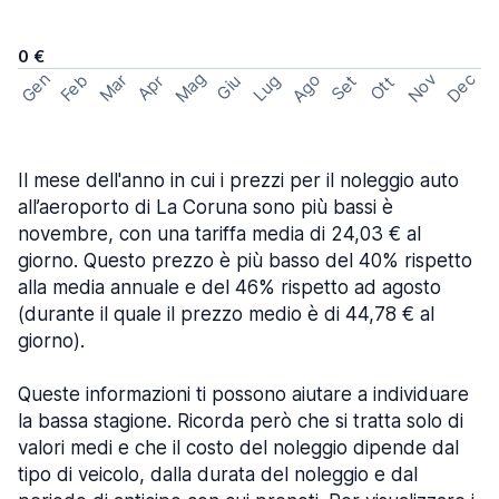
0 €
Mag
Gen
Ago
Nov
Dec
Feb
Mar
Lug
Apr
Set
Giu
Ott
Il mese dell'anno in cui i prezzi per il noleggio auto
all’aeroporto di La Coruna sono più bassi è
novembre, con una tariffa media di 24,03 € al
giorno. Questo prezzo è più basso del 40% rispetto
alla media annuale e del 46% rispetto ad agosto
(durante il quale il prezzo medio è di 44,78 € al
giorno).
Queste informazioni ti possono aiutare a individuare
la bassa stagione. Ricorda però che si tratta solo di
valori medi e che il costo del noleggio dipende dal
tipo di veicolo, dalla durata del noleggio e dal