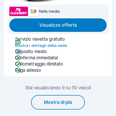
7,9
Nella media
Visualizza offerta
Servizio navetta gratuito
Mostra i dettagli della sede
Deposito medio
Conferma immediata!
Chilometraggio illimitato
Paga adesso
Stai visualizzando 9 su 50 veicoli
Mostra di più