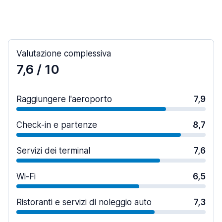
Valutazione complessiva
7,6
/ 10
Raggiungere l'aeroporto
7,9
Check-in e partenze
8,7
Servizi dei terminal
7,6
Wi-Fi
6,5
Ristoranti e servizi di noleggio auto
7,3