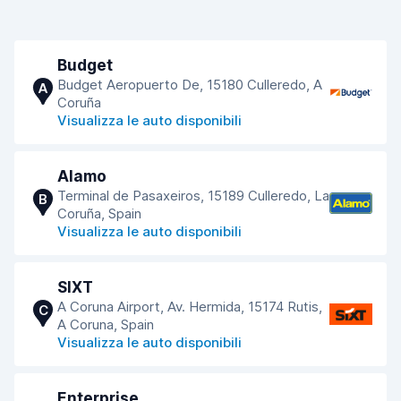
Budget
Budget Aeropuerto De, 15180 Culleredo, A
A
Coruña
Visualizza le auto disponibili
Alamo
Terminal de Pasaxeiros, 15189 Culleredo, La
B
Coruña, Spain
Visualizza le auto disponibili
SIXT
A Coruna Airport, Av. Hermida, 15174 Rutis,
C
A Coruna, Spain
Visualizza le auto disponibili
Enterprise