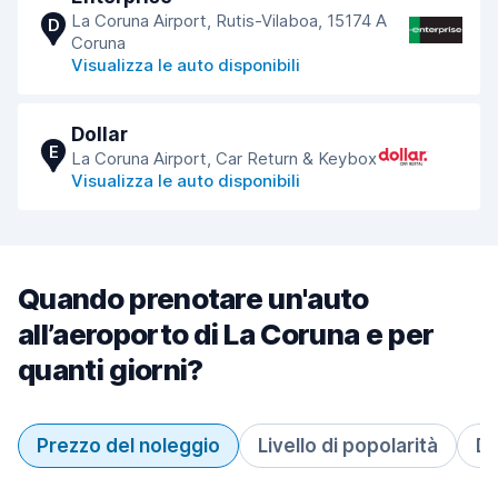
La Coruna Airport, Rutis-Vilaboa, 15174 A
D
Coruna
Visualizza le auto disponibili
Dollar
E
La Coruna Airport, Car Return & Keybox
Visualizza le auto disponibili
Quando prenotare un'auto
all’aeroporto di La Coruna e per
quanti giorni?
Prezzo del noleggio
Livello di popolarità
Du