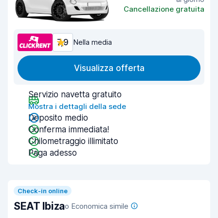
Cancellazione gratuita
7,9
Nella media
Visualizza offerta
Servizio navetta gratuito
Mostra i dettagli della sede
Deposito medio
Conferma immediata!
Chilometraggio illimitato
Paga adesso
Check-in online
SEAT Ibiza
o Economica simile