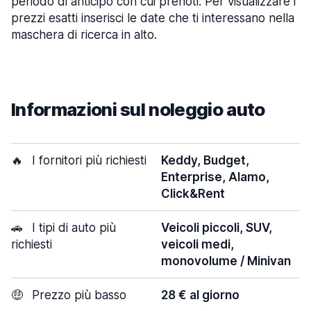
periodo di anticipo con cui prenoti. Per visualizzare i
prezzi esatti inserisci le date che ti interessano nella
maschera di ricerca in alto.
Informazioni sul noleggio auto
🔥
I fornitori più richiesti
Keddy, Budget,
Enterprise, Alamo,
Click&Rent
🚗
I tipi di auto più
Veicoli piccoli, SUV,
richiesti
veicoli medi,
monovolume / Minivan
🤑
Prezzo più basso
28 € al giorno