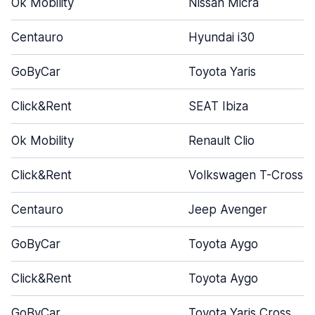
Ok Mobility
Nissan Micra
Centauro
Hyundai i30
GoByCar
Toyota Yaris
Click&Rent
SEAT Ibiza
Ok Mobility
Renault Clio
Click&Rent
Volkswagen T-Cross
Centauro
Jeep Avenger
GoByCar
Toyota Aygo
Click&Rent
Toyota Aygo
GoByCar
Toyota Yaris Cross