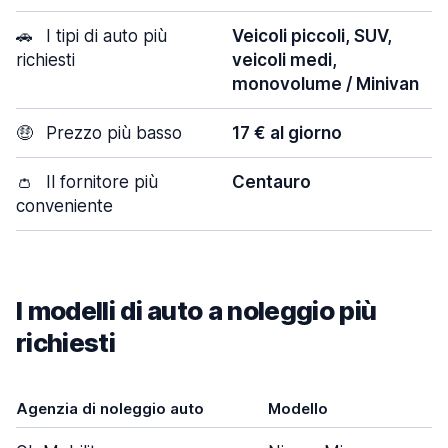
🚗
I tipi di auto più
Veicoli piccoli, SUV,
richiesti
veicoli medi,
monovolume / Minivan
🤑
Prezzo più basso
17 € al giorno
👛
Il fornitore più
Centauro
conveniente
I modelli di auto a noleggio più
richiesti
Agenzia di noleggio auto
Modello