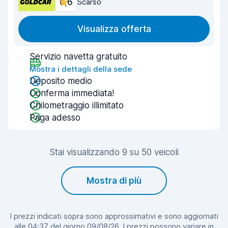
6,6
Scarso
Visualizza offerta
Servizio navetta gratuito
Mostra i dettagli della sede
Deposito medio
Conferma immediata!
Chilometraggio illimitato
Paga adesso
Stai visualizzando 9 su 50 veicoli
Mostra di più
I prezzi indicati sopra sono approssimativi e sono aggiornati
alle 04:37 del giorno 09/08/26. I prezzi possono variare in