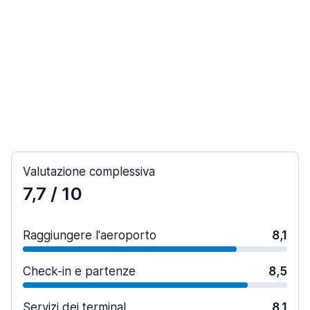
Valutazione complessiva
7,7
/ 10
Raggiungere l'aeroporto
8,1
Check-in e partenze
8,5
Servizi dei terminal
8,1