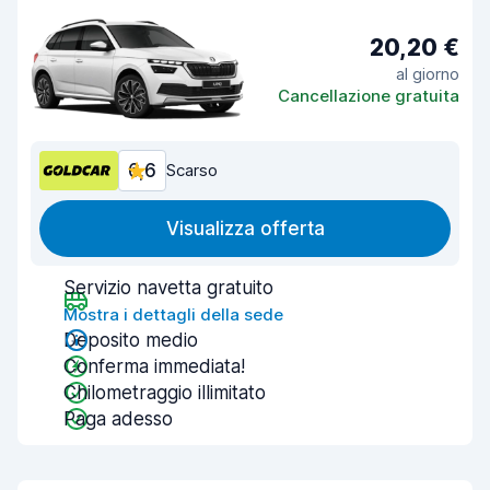
20,20 €
al giorno
Cancellazione gratuita
6,6
Scarso
Visualizza offerta
Servizio navetta gratuito
Mostra i dettagli della sede
Deposito medio
Conferma immediata!
Chilometraggio illimitato
Paga adesso