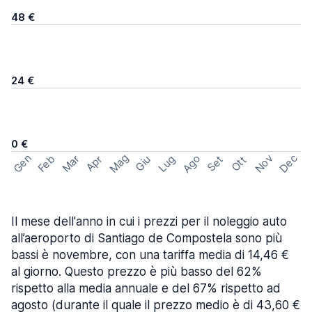
48 €
24 €
0 €
Mag
Gen
Ago
Nov
Dec
Feb
Mar
Lug
Apr
Set
Giu
Ott
Il mese dell'anno in cui i prezzi per il noleggio auto
all’aeroporto di Santiago de Compostela sono più
bassi è novembre, con una tariffa media di 14,46 €
al giorno. Questo prezzo è più basso del 62%
rispetto alla media annuale e del 67% rispetto ad
agosto (durante il quale il prezzo medio è di 43,60 €