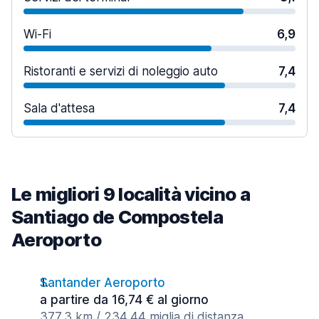
Wi-Fi
6,9
Ristoranti e servizi di noleggio auto
7,4
Sala d'attesa
7,4
Le migliori 9 località vicino a
Santiago de Compostela
Aeroporto
Santander Aeroporto
a partire da 16,74 € al giorno
377,3 km / 234,44 miglia di distanza