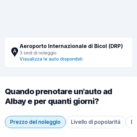
Aeroporto Internazionale di Bicol (DRP)
A
3 sedi di noleggio
Visualizza le auto disponibili
Quando prenotare un'auto ad
Albay e per quanti giorni?
Prezzo del noleggio
Livello di popolarità
Du