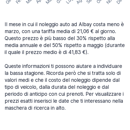
Mag
Gen
Ago
Nov
Dec
Feb
Mar
Lug
Apr
Set
Giu
Ott
Il mese in cui il noleggio auto ad Albay costa meno è
marzo, con una tariffa media di 21,06 € al giorno.
Questo prezzo è più basso del 30% rispetto alla
media annuale e del 50% rispetto a maggio (durante
il quale il prezzo medio è di 41,83 €).
Queste informazioni ti possono aiutare a individuare
la bassa stagione. Ricorda però che si tratta solo di
valori medi e che il costo del noleggio dipende dal
tipo di veicolo, dalla durata del noleggio e dal
periodo di anticipo con cui prenoti. Per visualizzare i
prezzi esatti inserisci le date che ti interessano nella
maschera di ricerca in alto.