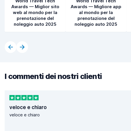
World Travel Tech
World Travel Tech
Awards — Miglior sito
Awards — Migliore app
web al mondo per la
al mondo per la
prenotazione del
prenotazione del
noleggio auto 2025
noleggio auto 2025
I commenti dei nostri clienti
veloce e chiaro
veloce e chiaro