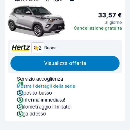
33,57 €
al giorno
Cancellazione gratuita
8,2
Buona
Visualizza offerta
Servizio accoglienza
Mostra i dettagli della sede
Deposito basso
Conferma immediata!
Chilometraggio illimitato
Paga adesso