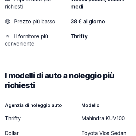
richiesti
medi
🤑
Prezzo più basso
38 € al giorno
👛
Il fornitore più
Thrifty
conveniente
I modelli di auto a noleggio più
richiesti
Agenzia di noleggio auto
Modello
Thrifty
Mahindra KUV100
Dollar
Toyota Vios Sedan