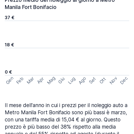
Prezzo medio del noleggio al giorno a Metro
Manila Fort Bonifacio
37 €
18 €
0 €
Mag
Gen
Ago
Nov
Dec
Feb
Mar
Lug
Apr
Set
Giu
Ott
Il mese dell'anno in cui i prezzi per il noleggio auto a
Metro Manila Fort Bonifacio sono più bassi è marzo,
con una tariffa media di 15,04 € al giorno. Questo
prezzo è più basso del 38% rispetto alla media