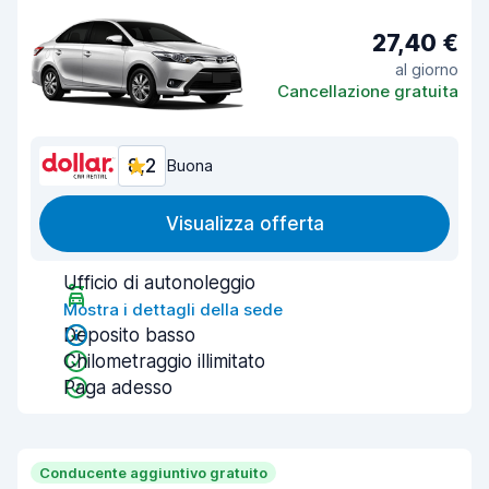
27,40 €
al giorno
Cancellazione gratuita
8,2
Buona
Visualizza offerta
Ufficio di autonoleggio
Mostra i dettagli della sede
Deposito basso
Chilometraggio illimitato
Paga adesso
Conducente aggiuntivo gratuito