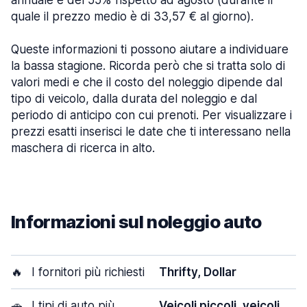
annuale e del 55% rispetto ad agosto (durante il
quale il prezzo medio è di 33,57 € al giorno).
Queste informazioni ti possono aiutare a individuare
la bassa stagione. Ricorda però che si tratta solo di
valori medi e che il costo del noleggio dipende dal
tipo di veicolo, dalla durata del noleggio e dal
periodo di anticipo con cui prenoti. Per visualizzare i
prezzi esatti inserisci le date che ti interessano nella
maschera di ricerca in alto.
Informazioni sul noleggio auto
🔥
I fornitori più richiesti
Thrifty, Dollar
🚗
I tipi di auto più
Veicoli piccoli, veicoli