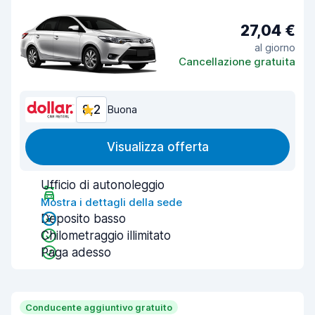
27,04 €
al giorno
Cancellazione gratuita
8,2
Buona
Visualizza offerta
Ufficio di autonoleggio
Mostra i dettagli della sede
Deposito basso
Chilometraggio illimitato
Paga adesso
Conducente aggiuntivo gratuito