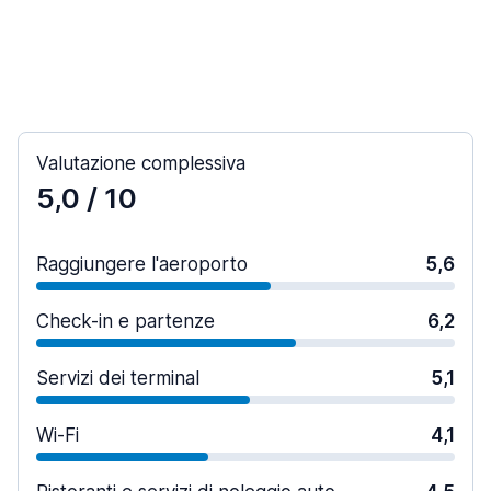
Valutazione complessiva
5,0
/ 10
Raggiungere l'aeroporto
5,6
Check-in e partenze
6,2
Servizi dei terminal
5,1
Wi-Fi
4,1