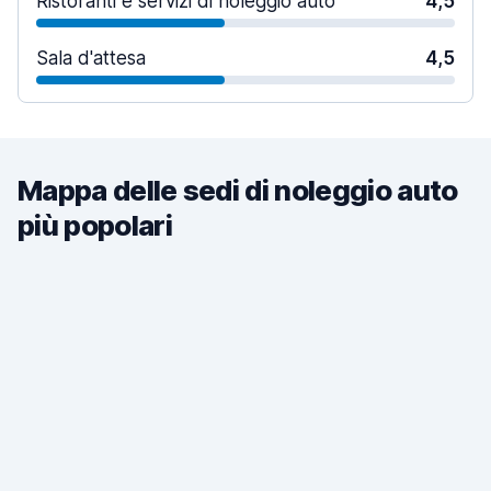
Ristoranti e servizi di noleggio auto
4,5
Sala d'attesa
4,5
Mappa delle sedi di noleggio auto
più popolari