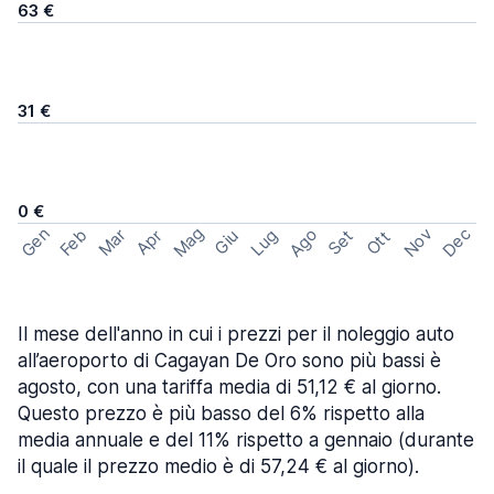
63 €
31 €
0 €
Mag
Gen
Ago
Nov
Dec
Feb
Mar
Lug
Apr
Set
Giu
Ott
Il mese dell'anno in cui i prezzi per il noleggio auto
all’aeroporto di Cagayan De Oro sono più bassi è
agosto, con una tariffa media di 51,12 € al giorno.
Questo prezzo è più basso del 6% rispetto alla
media annuale e del 11% rispetto a gennaio (durante
il quale il prezzo medio è di 57,24 € al giorno).