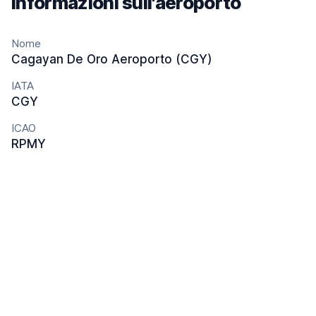
Informazioni sull'aeroporto
Nome
Cagayan De Oro Aeroporto (CGY)
IATA
CGY
ICAO
RPMY