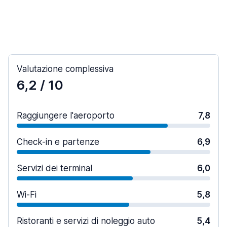
Valutazione complessiva
6,2
/ 10
Raggiungere l'aeroporto
7,8
Check-in e partenze
6,9
Servizi dei terminal
6,0
Wi-Fi
5,8
Ristoranti e servizi di noleggio auto
5,4