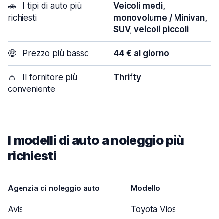
🚗
I tipi di auto più
Veicoli medi,
richiesti
monovolume / Minivan,
SUV, veicoli piccoli
🤑
Prezzo più basso
44 € al giorno
👛
Il fornitore più
Thrifty
conveniente
I modelli di auto a noleggio più
richiesti
Agenzia di noleggio auto
Modello
Avis
Toyota Vios