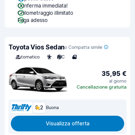
Conferma immediata!
Chilometraggio illimitato
Paga adesso
Toyota Vios Sedan
o Compatta simile
Automatico
5
A/C
4
35,95 €
al giorno
Cancellazione gratuita
8,2
Buona
Visualizza offerta