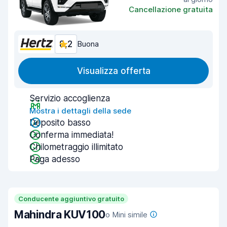
Cancellazione gratuita
8,2
Buona
Visualizza offerta
Servizio accoglienza
Mostra i dettagli della sede
Deposito basso
Conferma immediata!
Chilometraggio illimitato
Paga adesso
Conducente aggiuntivo gratuito
Mahindra KUV100
o Mini simile