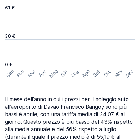
61 €
30 €
0 €
Mag
Gen
Ago
Nov
Dec
Feb
Mar
Lug
Apr
Set
Giu
Ott
Il mese dell'anno in cui i prezzi per il noleggio auto
all’aeroporto di Davao Francisco Bangoy sono più
bassi è aprile, con una tariffa media di 24,07 € al
giorno. Questo prezzo è più basso del 43% rispetto
alla media annuale e del 56% rispetto a luglio
(durante il quale il prezzo medio è di 55,19 € al