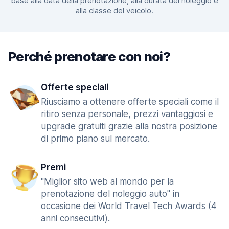
base alla data della prenotazione, alla durata del noleggio e
alla classe del veicolo.
Perché prenotare con noi?
Offerte speciali
Riusciamo a ottenere offerte speciali come il
ritiro senza personale, prezzi vantaggiosi e
upgrade gratuiti grazie alla nostra posizione
di primo piano sul mercato.
Premi
"Miglior sito web al mondo per la
prenotazione del noleggio auto" in
occasione dei World Travel Tech Awards (4
anni consecutivi).