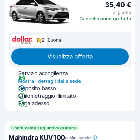
35,40 €
al giorno
Cancellazione gratuita
8,2
Buona
Visualizza offerta
Servizio accoglienza
Mostra i dettagli della sede
Deposito basso
Chilometraggio illimitato
Paga adesso
Conducente aggiuntivo gratuito
Mahindra KUV100
o Mini simile