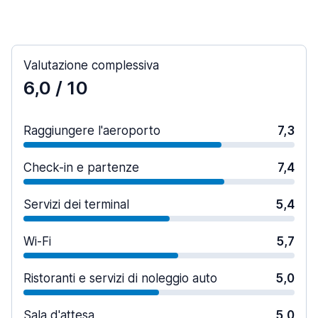
Valutazione complessiva
6,0
/ 10
Raggiungere l'aeroporto
7,3
Check-in e partenze
7,4
Servizi dei terminal
5,4
Wi-Fi
5,7
Ristoranti e servizi di noleggio auto
5,0
Sala d'attesa
5,0