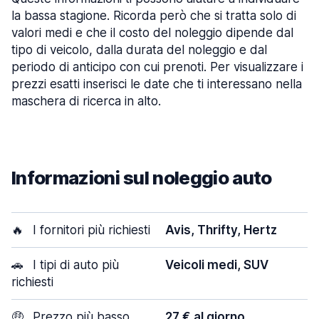
la bassa stagione. Ricorda però che si tratta solo di
valori medi e che il costo del noleggio dipende dal
tipo di veicolo, dalla durata del noleggio e dal
periodo di anticipo con cui prenoti. Per visualizzare i
prezzi esatti inserisci le date che ti interessano nella
maschera di ricerca in alto.
Informazioni sul noleggio auto
🔥
I fornitori più richiesti
Avis, Thrifty, Hertz
🚗
I tipi di auto più
Veicoli medi, SUV
richiesti
🤑
Prezzo più basso
27 € al giorno