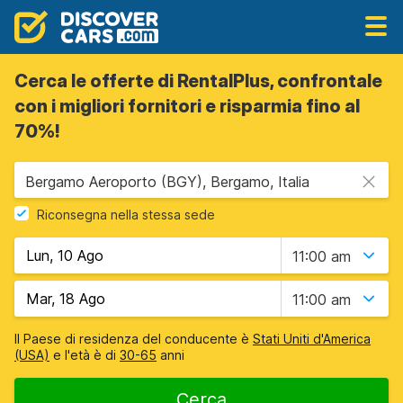
Cerca le offerte di RentalPlus, confrontale
con i migliori fornitori e risparmia fino al
70%!
Bergamo Aeroporto (BGY), Bergamo, Italia
Riconsegna nella stessa sede
11:00 am
11:00 am
Il Paese di residenza del conducente è
Stati Uniti d'America
(USA)
e l'età è di
30-65
anni
Cerca