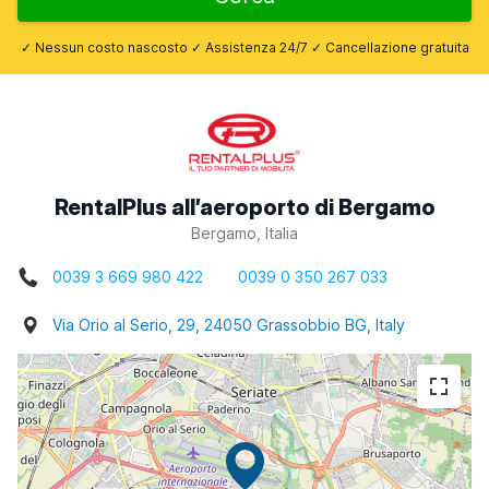
✓ Nessun costo nascosto ✓ Assistenza 24/7 ✓ Cancellazione gratuita
RentalPlus all’aeroporto di Bergamo
Bergamo, Italia
0039 3 669 980 422
0039 0 350 267 033
Via Orio al Serio, 29, 24050 Grassobbio BG, Italy