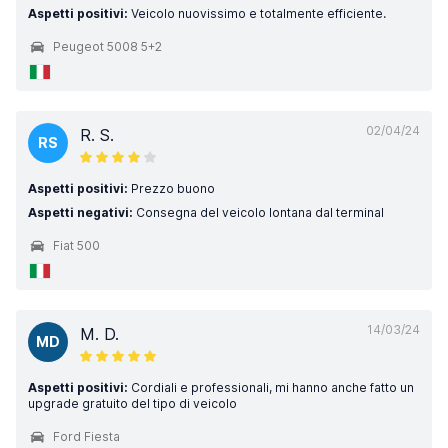
Aspetti positivi:
Veicolo nuovissimo e totalmente efficiente.
Peugeot 5008 5+2
02/04/24
R. S.
RS
Aspetti positivi:
Prezzo buono
Aspetti negativi:
Consegna del veicolo lontana dal terminal
Fiat 500
14/03/24
M. D.
MD
Aspetti positivi:
Cordiali e professionali, mi hanno anche fatto un
upgrade gratuito del tipo di veicolo
Ford Fiesta