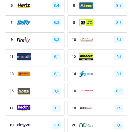
5
8,4
6
8,3
7
8.3
8
8.3
9
8,3
10
8.1
11
8,1
12
8,1
13
8,1
14
8,1
15
8,0
16
8,0
17
8
18
7.9
19
7,8
20
7,8