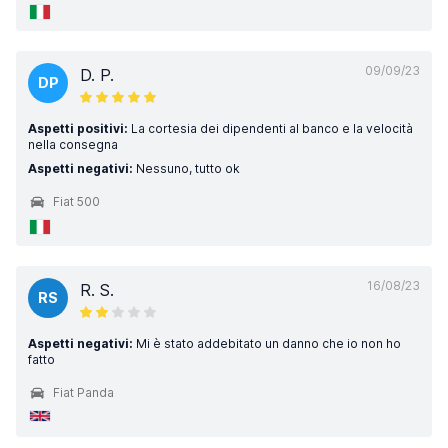
09/09/23
D. P.
DP
Aspetti positivi:
La cortesia dei dipendenti al banco e la velocità
nella consegna
Aspetti negativi:
Nessuno, tutto ok
Fiat 500
16/08/23
R. S.
RS
Aspetti negativi:
Mi è stato addebitato un danno che io non ho
fatto
Fiat Panda