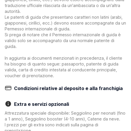
traduzione ufficiale rilasciata da un'ambasciata o da un'altra
autorità.
Le patenti di guida che presentano caratteri non latini (arabi,
giapponesi, cirillici, ecc.) devono essere accompagnate da un
Permesso internazionale di guida.
Si prega di notare che il Permesso internazionale di guida è
valido solo se accompagnato da una normale patente di
guida.
In aggiunta ai documenti menzionati in precedenza, il cliente
ha bisogno di quanto segue: passaporto, patente di guida
valida, carta di credito intestata al conducente principale,
voucher di prenotazione.
Condizioni relative al deposito e alla franchigia
Extra e servizi opzionali
Attrezzatura speciale disponibile: Seggiolino per neonati (fino
a 1 anno), Seggiolino booster (4-10 anni), Catene da neve.
I prezzi per gli extra sono indicati sulla pagina di
prenotazione.