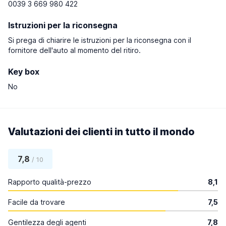
0039 3 669 980 422
Istruzioni per la riconsegna
Si prega di chiarire le istruzioni per la riconsegna con il
fornitore dell'auto al momento del ritiro.
Key box
No
Valutazioni dei clienti in tutto il mondo
7,8
/ 10
Rapporto qualità-prezzo
8,1
Facile da trovare
7,5
Gentilezza degli agenti
7,8