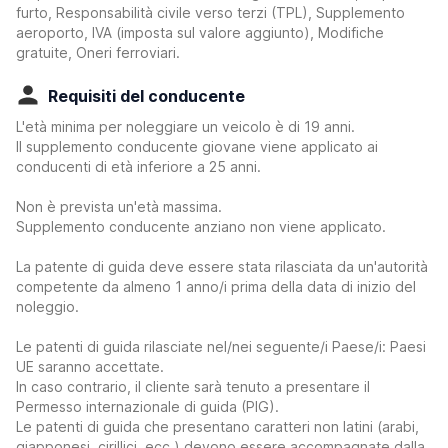
furto, Responsabilità civile verso terzi (TPL), Supplemento
aeroporto, IVA (imposta sul valore aggiunto), Modifiche
gratuite, Oneri ferroviari.
Requisiti del conducente
L'età minima per noleggiare un veicolo è di 19 anni.
Il supplemento conducente giovane viene applicato ai
conducenti di età inferiore a 25 anni.
Non è prevista un'età massima.
Supplemento conducente anziano non viene applicato.
La patente di guida deve essere stata rilasciata da un'autorità
competente da almeno 1 anno/i prima della data di inizio del
noleggio.
Le patenti di guida rilasciate nel/nei seguente/i Paese/i: Paesi
UE saranno accettate.
In caso contrario, il cliente sarà tenuto a presentare il
Permesso internazionale di guida (PIG).
Le patenti di guida che presentano caratteri non latini (arabi,
giapponesi, cirillici, ecc.) devono essere accompagnate dalla