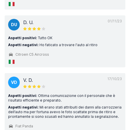
01/11/23
D. U.
DU
Aspetti positivi:
Tutto OK
Aspetti negativi:
Ho faticato a trovare l'auto al ritiro
Citroen C5 Aircross
17/10/23
V. D.
VD
Aspetti positivi:
Ottima comunicazione con il personale che è
risultato efficiente e preparato.
Aspetti negativi:
Mi erano stati attribuiti dei danni alla carrozzeria
dell’auto ma per fortuna avevo le foto scattate prima de ritiro e
prontamente si sono scusati ed hanno annullato la segnalazione.
Fiat Panda