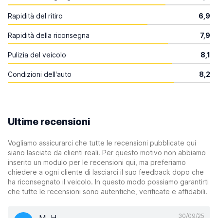
Rapidità del ritiro
6,9
Rapidità della riconsegna
7,9
Pulizia del veicolo
8,1
Condizioni dell'auto
8,2
Ultime recensioni
Vogliamo assicurarci che tutte le recensioni pubblicate qui
siano lasciate da clienti reali. Per questo motivo non abbiamo
inserito un modulo per le recensioni qui, ma preferiamo
chiedere a ogni cliente di lasciarci il suo feedback dopo che
ha riconsegnato il veicolo. In questo modo possiamo garantirti
che tutte le recensioni sono autentiche, verificate e affidabili.
30/09/25