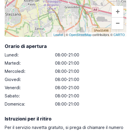
+
−
Leaflet
| ©
OpenStreetMap
contributors ©
CARTO
Orario di apertura
Lunedì
:
08:00-21:00
Martedì
:
08:00-21:00
Mercoledì
:
08:00-21:00
Giovedì
:
08:00-21:00
Venerdì
:
08:00-21:00
Sabato
:
08:00-21:00
Domenica
:
08:00-21:00
Istruzioni per il ritiro
Per il servizio navetta gratuito, si prega di chiamare il numero