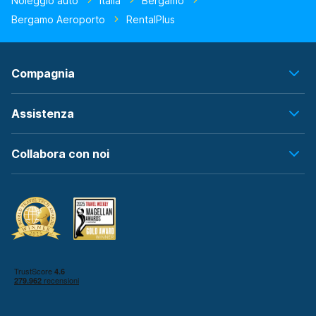
Noleggio auto
Italia
Bergamo
Bergamo Aeroporto
RentalPlus
Compagnia
Assistenza
Collabora con noi