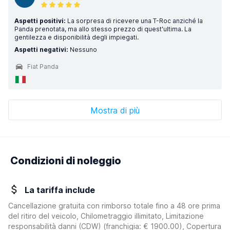
Aspetti positivi:
La sorpresa di ricevere una T-Roc anziché la
Panda prenotata, ma allo stesso prezzo di quest'ultima. La
gentilezza e disponibilità degli impiegati.
Aspetti negativi:
Nessuno
Fiat Panda
Mostra di più
Condizioni di noleggio
La tariffa include
Cancellazione gratuita con rimborso totale fino a 48 ore prima
del ritiro del veicolo, Chilometraggio illimitato, Limitazione
responsabilità danni (CDW)
(franchigia:
€ 1900.00
)
, Copertura