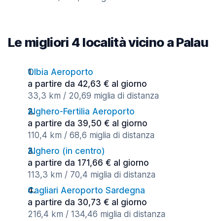
Le migliori 4 località vicino a Palau
Olbia Aeroporto
a partire da 42,63 € al giorno
33,3 km / 20,69 miglia di distanza
Alghero-Fertilia Aeroporto
a partire da 39,50 € al giorno
110,4 km / 68,6 miglia di distanza
Alghero (in centro)
a partire da 171,66 € al giorno
113,3 km / 70,4 miglia di distanza
Cagliari Aeroporto Sardegna
a partire da 30,73 € al giorno
216,4 km / 134,46 miglia di distanza