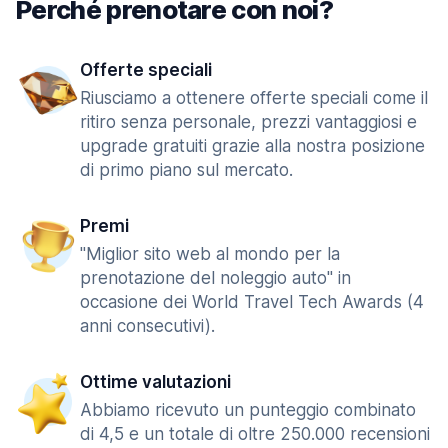
Perché prenotare con noi?
Offerte speciali
Riusciamo a ottenere offerte speciali come il
ritiro senza personale, prezzi vantaggiosi e
upgrade gratuiti grazie alla nostra posizione
di primo piano sul mercato.
Premi
"Miglior sito web al mondo per la
prenotazione del noleggio auto" in
occasione dei World Travel Tech Awards (4
anni consecutivi).
Ottime valutazioni
Abbiamo ricevuto un punteggio combinato
di 4,5 e un totale di oltre 250.000 recensioni