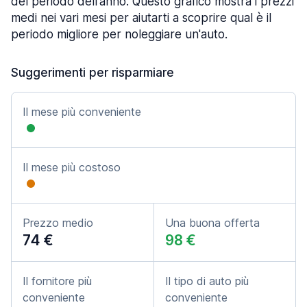
del periodo dell'anno. Questo grafico mostra i prezzi
medi nei vari mesi per aiutarti a scoprire qual è il
periodo migliore per noleggiare un'auto.
Suggerimenti per risparmiare
Il mese più conveniente
Il mese più costoso
Prezzo medio
Una buona offerta
74 €
98 €
Il fornitore più
Il tipo di auto più
conveniente
conveniente