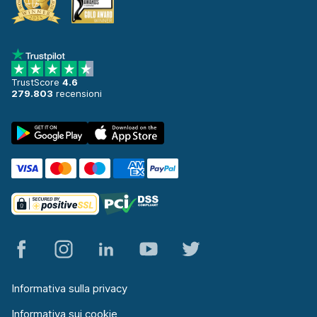
TrustScore
4.6
279.803
recensioni
Informativa sulla privacy
Informativa sui cookie