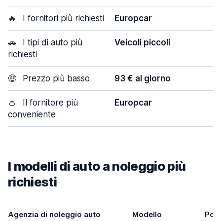
🔥
I fornitori più richiesti
Europcar
🚗
I tipi di auto più
Veicoli piccoli
richiesti
🤑
Prezzo più basso
93 € al giorno
👛
Il fornitore più
Europcar
conveniente
I modelli di auto a noleggio più
richiesti
Agenzia di noleggio auto
Modello
Port