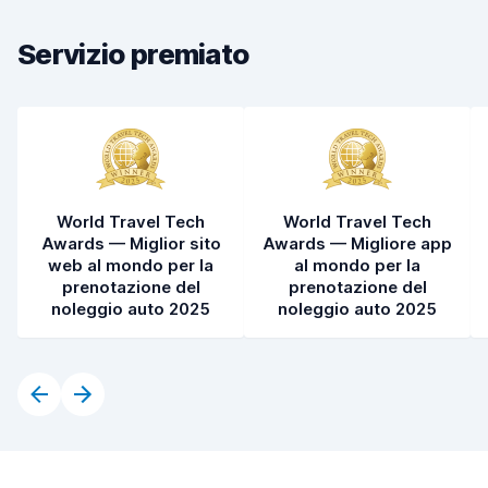
Pulizia del veicolo
8,3
Servizio premiato
Condizioni dell'auto
8,6
World Travel Tech
World Travel Tech
Awards — Miglior sito
Awards — Migliore app
web al mondo per la
al mondo per la
prenotazione del
prenotazione del
noleggio auto 2025
noleggio auto 2025