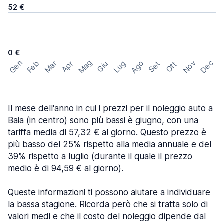
52 €
0 €
Mag
Gen
Ago
Nov
Dec
Feb
Mar
Lug
Apr
Set
Giu
Ott
Il mese dell'anno in cui i prezzi per il noleggio auto a
Baia (in centro) sono più bassi è giugno, con una
tariffa media di 57,32 € al giorno. Questo prezzo è
più basso del 25% rispetto alla media annuale e del
39% rispetto a luglio (durante il quale il prezzo
medio è di 94,59 € al giorno).
Queste informazioni ti possono aiutare a individuare
la bassa stagione. Ricorda però che si tratta solo di
valori medi e che il costo del noleggio dipende dal