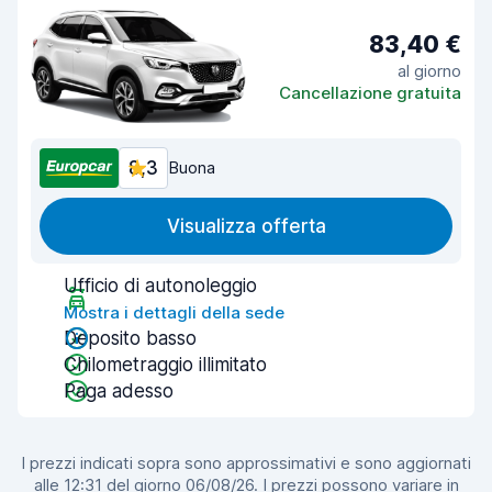
83,40 €
al giorno
Cancellazione gratuita
8,3
Buona
Visualizza offerta
Ufficio di autonoleggio
Mostra i dettagli della sede
Deposito basso
Chilometraggio illimitato
Paga adesso
I prezzi indicati sopra sono approssimativi e sono aggiornati
alle 12:31 del giorno 06/08/26. I prezzi possono variare in