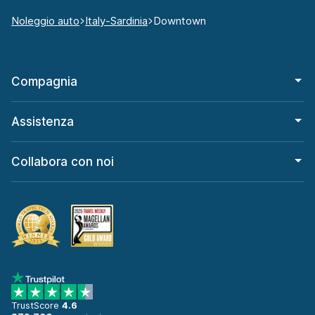
Noleggio auto
Italy-Sardinia
Downtown
Compagnia
Assistenza
Collabora con noi
TrustScore
4.6