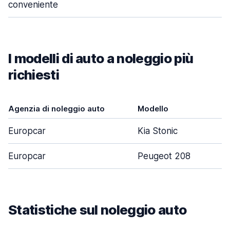
conveniente
I modelli di auto a noleggio più
richiesti
Agenzia di noleggio auto
Modello
P
Europcar
Kia Stonic
Europcar
Peugeot 208
Statistiche sul noleggio auto