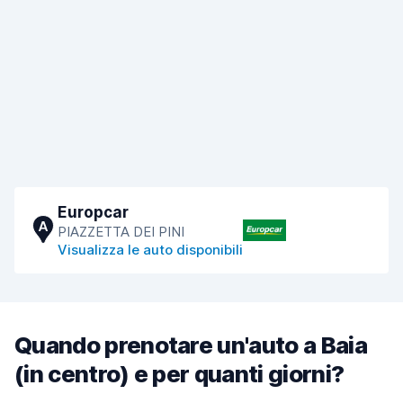
Europcar
A
PIAZZETTA DEI PINI
Visualizza le auto disponibili
Quando prenotare un'auto a Baia
(in centro) e per quanti giorni?