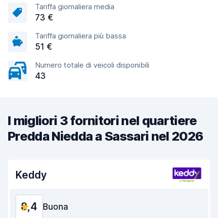
Tariffa giornaliera media
73 €
Tariffa giornaliera più bassa
51 €
Numero totale di veicoli disponibili
43
I migliori 3 fornitori nel quartiere
Predda Niedda a Sassari nel 2026
Keddy
8,4
Buona