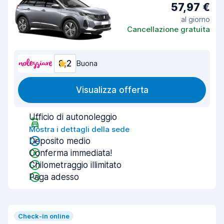
57,97 €
al giorno
Cancellazione gratuita
8,2
Buona
Visualizza offerta
Ufficio di autonoleggio
Mostra i dettagli della sede
Deposito medio
Conferma immediata!
Chilometraggio illimitato
Paga adesso
Check-in online