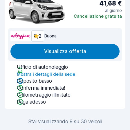
41,68 €
al giorno
Cancellazione gratuita
8,2
Buona
Visualizza offerta
Ufficio di autonoleggio
Mostra i dettagli della sede
Deposito basso
Conferma immediata!
Chilometraggio illimitato
Paga adesso
Stai visualizzando 9 su 30 veicoli