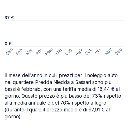
37 €
0 €
Mag
Gen
Ago
Nov
Dec
Feb
Mar
Lug
Apr
Set
Giu
Ott
Il mese dell'anno in cui i prezzi per il noleggio auto
nel quartiere Predda Niedda a Sassari sono più
bassi è febbraio, con una tariffa media di 16,44 € al
giorno. Questo prezzo è più basso del 73% rispetto
alla media annuale e del 76% rispetto a luglio
(durante il quale il prezzo medio è di 67,91 € al
giorno).