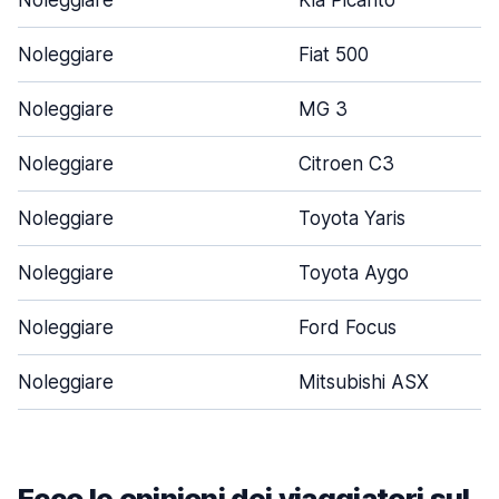
Noleggiare
Kia Picanto
Noleggiare
Fiat 500
Noleggiare
MG 3
Noleggiare
Citroen C3
Noleggiare
Toyota Yaris
Noleggiare
Toyota Aygo
Noleggiare
Ford Focus
Noleggiare
Mitsubishi ASX
Ecco le opinioni dei viaggiatori sul