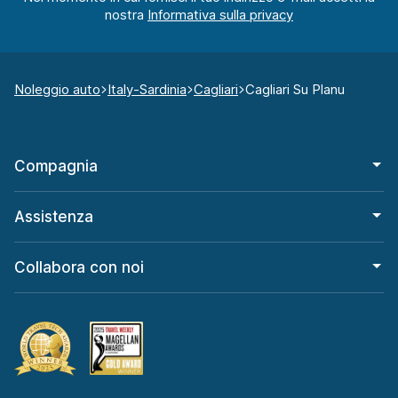
nostra
Noleggio auto
Italy-Sardinia
Cagliari
Cagliari Su Planu
Compagnia
Assistenza
Collabora con noi