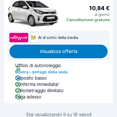
10,84 €
al giorno
Cancellazione gratuita
7,1
Al di sotto della media
Visualizza offerta
Ufficio di autonoleggio
Mostra i dettagli della sede
Deposito basso
Conferma immediata!
Chilometraggio illimitato
Paga adesso
Stai visualizzando 9 su 16 veicoli