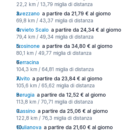
22,2 km / 13,79 miglia di distanza
Avezzano
a partire da 21,79 € al giorno
69,8 km / 43,37 miglia di distanza
Orvieto Scalo
a partire da 24,34 € al giorno
79,4 km / 49,34 miglia di distanza
Frosinone
a partire da 34,80 € al giorno
80,1 km / 49,77 miglia di distanza
Terracina
104,3 km / 64,81 miglia di distanza
Alvito
a partire da 23,84 € al giorno
105,6 km / 65,62 miglia di distanza
Perugia
a partire da 12,52 € al giorno
113,8 km / 70,71 miglia di distanza
Cassino
a partire da 25,06 € al giorno
122,8 km / 76,3 miglia di distanza
Giulianova
a partire da 21,60 € al giorno