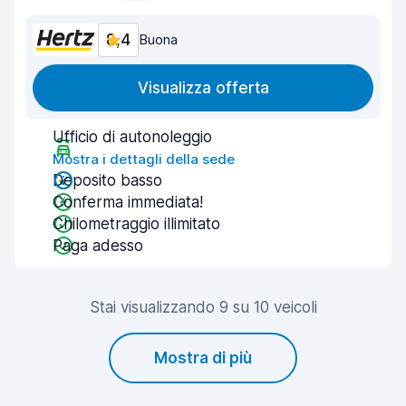
8,4
Buona
Visualizza offerta
Ufficio di autonoleggio
Mostra i dettagli della sede
Deposito basso
Conferma immediata!
Chilometraggio illimitato
Paga adesso
Stai visualizzando 9 su 10 veicoli
Mostra di più