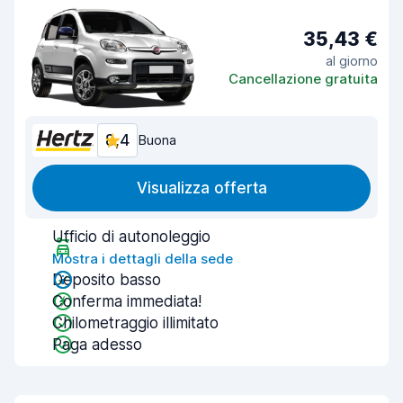
35,43 €
al giorno
Cancellazione gratuita
8,4
Buona
Visualizza offerta
Ufficio di autonoleggio
Mostra i dettagli della sede
Deposito basso
Conferma immediata!
Chilometraggio illimitato
Paga adesso