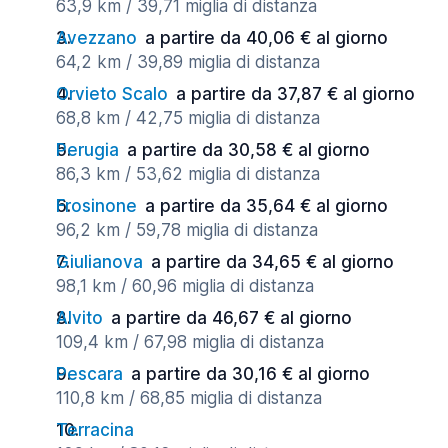
63,9 km / 39,71 miglia di distanza
Avezzano
a partire da 40,06 € al giorno
64,2 km / 39,89 miglia di distanza
Orvieto Scalo
a partire da 37,87 € al giorno
68,8 km / 42,75 miglia di distanza
Perugia
a partire da 30,58 € al giorno
86,3 km / 53,62 miglia di distanza
Frosinone
a partire da 35,64 € al giorno
96,2 km / 59,78 miglia di distanza
Giulianova
a partire da 34,65 € al giorno
98,1 km / 60,96 miglia di distanza
Alvito
a partire da 46,67 € al giorno
109,4 km / 67,98 miglia di distanza
Pescara
a partire da 30,16 € al giorno
110,8 km / 68,85 miglia di distanza
Terracina