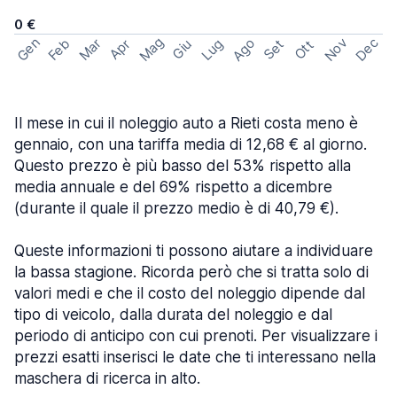
0 €
Mag
Gen
Ago
Nov
Dec
Feb
Mar
Lug
Apr
Set
Giu
Ott
Il mese in cui il noleggio auto a Rieti costa meno è
gennaio, con una tariffa media di 12,68 € al giorno.
Questo prezzo è più basso del 53% rispetto alla
media annuale e del 69% rispetto a dicembre
(durante il quale il prezzo medio è di 40,79 €).
Queste informazioni ti possono aiutare a individuare
la bassa stagione. Ricorda però che si tratta solo di
valori medi e che il costo del noleggio dipende dal
tipo di veicolo, dalla durata del noleggio e dal
periodo di anticipo con cui prenoti. Per visualizzare i
prezzi esatti inserisci le date che ti interessano nella
maschera di ricerca in alto.