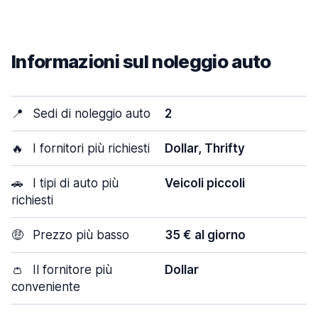
Informazioni sul noleggio auto
📍
Sedi di noleggio auto
2
🔥
I fornitori più richiesti
Dollar, Thrifty
🚗
I tipi di auto più
Veicoli piccoli
richiesti
🤑
Prezzo più basso
35 € al giorno
👛
Il fornitore più
Dollar
conveniente