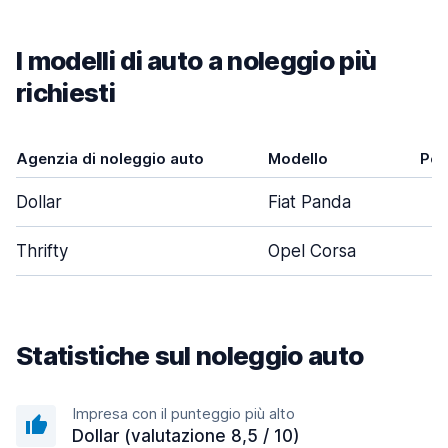
I modelli di auto a noleggio più
richiesti
Agenzia di noleggio auto
Modello
Por
Dollar
Fiat Panda
Thrifty
Opel Corsa
Statistiche sul noleggio auto
Impresa con il punteggio più alto
Dollar (valutazione 8,5 / 10)