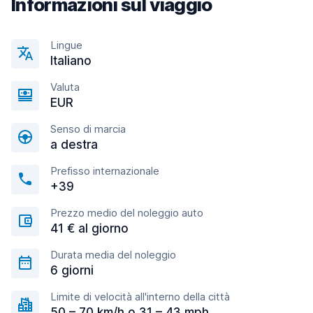
Informazioni sul viaggio
Lingue
Italiano
Valuta
EUR
Senso di marcia
a destra
Prefisso internazionale
+39
Prezzo medio del noleggio auto
41 € al giorno
Durata media del noleggio
6 giorni
Limite di velocità all'interno della città
50 – 70 km/h o 31 – 43 mph