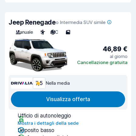
Jeep Renegade
o Intermedia SUV simile
Manuale
5
A/C
5
46,89 €
al giorno
Cancellazione gratuita
7,5
Nella media
Visualizza offerta
Ufficio di autonoleggio
Mostra i dettagli della sede
Deposito basso