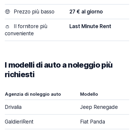
🤑
Prezzo più basso
27 € al giorno
👛
Il fornitore più
Last Minute Rent
conveniente
I modelli di auto a noleggio più
richiesti
Agenzia di noleggio auto
Modello
Drivalia
Jeep Renegade
GaldieriRent
Fiat Panda