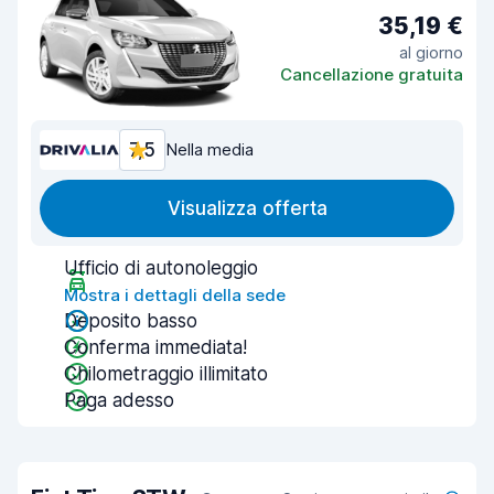
35,19 €
al giorno
Cancellazione gratuita
7,5
Nella media
Visualizza offerta
Ufficio di autonoleggio
Mostra i dettagli della sede
Deposito basso
Conferma immediata!
Chilometraggio illimitato
Paga adesso