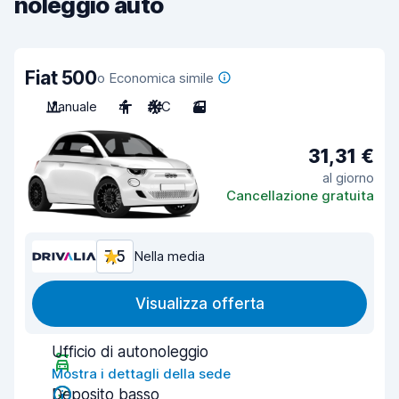
noleggio auto
Fiat 500
o Economica simile
Manuale
4
A/C
3
31,31 €
al giorno
Cancellazione gratuita
7,5
Nella media
Visualizza offerta
Ufficio di autonoleggio
Mostra i dettagli della sede
Deposito basso