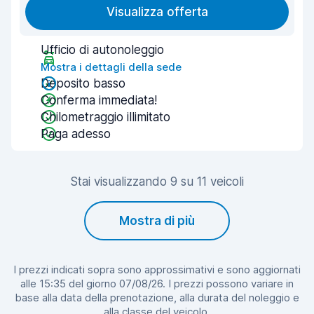
Visualizza offerta
Ufficio di autonoleggio
Mostra i dettagli della sede
Deposito basso
Conferma immediata!
Chilometraggio illimitato
Paga adesso
Stai visualizzando 9 su 11 veicoli
Mostra di più
I prezzi indicati sopra sono approssimativi e sono aggiornati
alle 15:35 del giorno 07/08/26. I prezzi possono variare in
base alla data della prenotazione, alla durata del noleggio e
alla classe del veicolo.