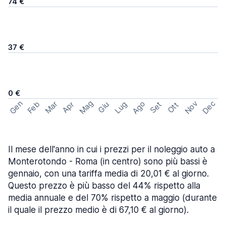
74 €
37 €
0 €
Mag
Gen
Ago
Nov
Dec
Feb
Mar
Lug
Apr
Set
Giu
Ott
Il mese dell'anno in cui i prezzi per il noleggio auto a
Monterotondo - Roma (in centro) sono più bassi è
gennaio, con una tariffa media di 20,01 € al giorno.
Questo prezzo è più basso del 44% rispetto alla
media annuale e del 70% rispetto a maggio (durante
il quale il prezzo medio è di 67,10 € al giorno).