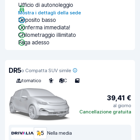
Ufficio di autonoleggio
Mostra i dettagli della sede
Deposito basso
Conferma immediata!
Chilometraggio illimitato
Paga adesso
DR5
o Compatta SUV simile
Automatico
5
A/C
5
39,41 €
al giorno
Cancellazione gratuita
7,5
Nella media