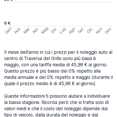
0 €
Mag
Gen
Ago
Nov
Dec
Feb
Mar
Lug
Apr
Set
Giu
Ott
Il mese dell'anno in cui i prezzi per il noleggio auto al
centro di Traversa del Grillo sono più bassi è
maggio, con una tariffa media di 45,98 € al giorno.
Questo prezzo è più basso del 0% rispetto alla
media annuale e del 0% rispetto a maggio (durante il
quale il prezzo medio è di 45,98 € al giorno).
Queste informazioni ti possono aiutare a individuare
la bassa stagione. Ricorda però che si tratta solo di
valori medi e che il costo del noleggio dipende dal
tipo di veicolo, dalla durata del noleggio e dal