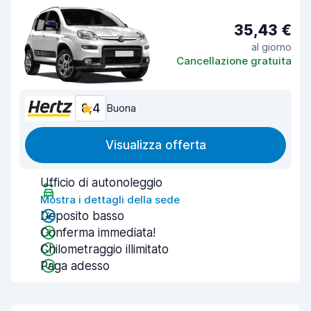
35,43 €
al giorno
Cancellazione gratuita
8,4
Buona
Visualizza offerta
Ufficio di autonoleggio
Mostra i dettagli della sede
Deposito basso
Conferma immediata!
Chilometraggio illimitato
Paga adesso