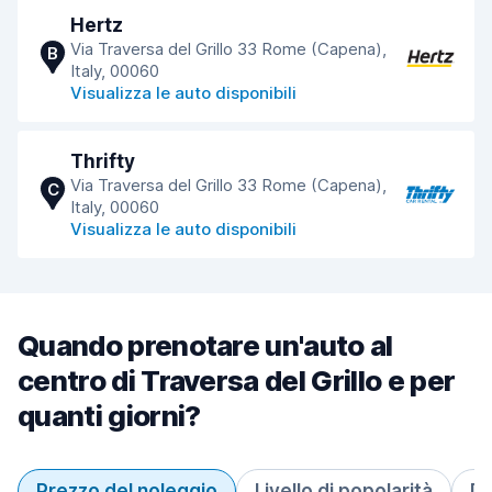
Hertz
Via Traversa del Grillo 33 Rome (Capena),
B
Italy, 00060
Visualizza le auto disponibili
Thrifty
Via Traversa del Grillo 33 Rome (Capena),
C
Italy, 00060
Visualizza le auto disponibili
Quando prenotare un'auto al
centro di Traversa del Grillo e per
quanti giorni?
Prezzo del noleggio
Livello di popolarità
Du