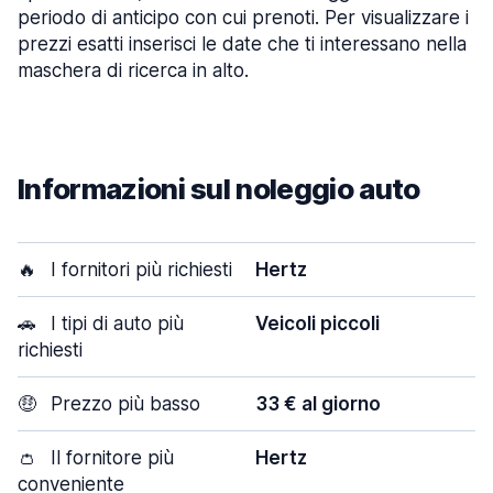
periodo di anticipo con cui prenoti. Per visualizzare i
prezzi esatti inserisci le date che ti interessano nella
maschera di ricerca in alto.
Informazioni sul noleggio auto
🔥
I fornitori più richiesti
Hertz
🚗
I tipi di auto più
Veicoli piccoli
richiesti
🤑
Prezzo più basso
33 € al giorno
👛
Il fornitore più
Hertz
conveniente