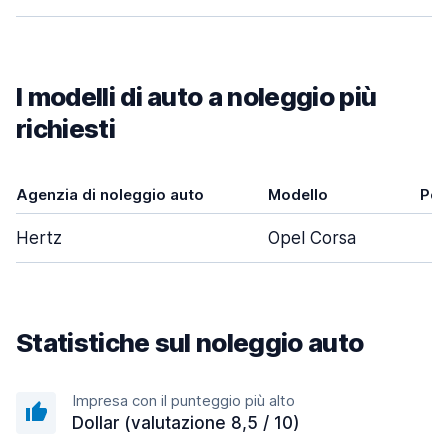
I modelli di auto a noleggio più
richiesti
Agenzia di noleggio auto
Modello
Por
Hertz
Opel Corsa
Statistiche sul noleggio auto
Impresa con il punteggio più alto
Dollar (valutazione 8,5 / 10)