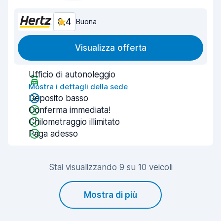
8,4
Buona
Visualizza offerta
Ufficio di autonoleggio
Mostra i dettagli della sede
Deposito basso
Conferma immediata!
Chilometraggio illimitato
Paga adesso
Stai visualizzando 9 su 10 veicoli
Mostra di più