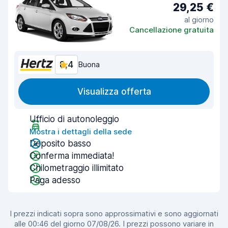
29,25 €
al giorno
Cancellazione gratuita
8,4
Buona
Visualizza offerta
Ufficio di autonoleggio
Mostra i dettagli della sede
Deposito basso
Conferma immediata!
Chilometraggio illimitato
Paga adesso
I prezzi indicati sopra sono approssimativi e sono aggiornati
alle 00:46 del giorno 07/08/26. I prezzi possono variare in