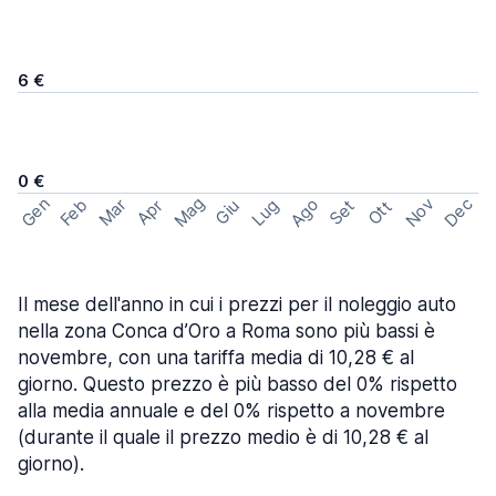
6 €
0 €
Mag
Gen
Ago
Nov
Dec
Feb
Mar
Lug
Apr
Set
Giu
Ott
Il mese dell'anno in cui i prezzi per il noleggio auto
nella zona Conca d’Oro a Roma sono più bassi è
novembre, con una tariffa media di 10,28 € al
giorno. Questo prezzo è più basso del 0% rispetto
alla media annuale e del 0% rispetto a novembre
(durante il quale il prezzo medio è di 10,28 € al
giorno).