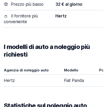
🤑
Prezzo più basso
32 € al giorno
👛
Il fornitore più
Hertz
conveniente
I modelli di auto a noleggio più
richiesti
Agenzia di noleggio auto
Modello
Port
Hertz
Fiat Panda
Statistiche sul noleggio auto