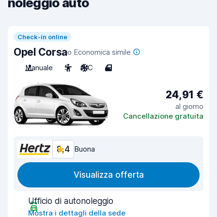
noleggio auto
Check-in online
Opel Corsa
o Economica simile
Manuale
5
A/C
4
24,91 €
al giorno
Cancellazione gratuita
8,4
Buona
Visualizza offerta
Ufficio di autonoleggio
Mostra i dettagli della sede