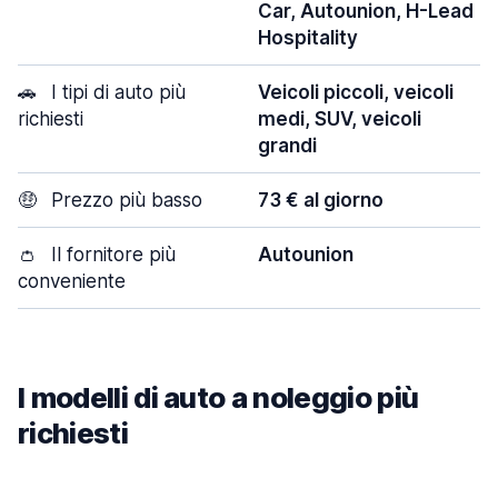
Car, Autounion, H-Lead
Hospitality
🚗
I tipi di auto più
Veicoli piccoli, veicoli
richiesti
medi, SUV, veicoli
grandi
🤑
Prezzo più basso
73 € al giorno
👛
Il fornitore più
Autounion
conveniente
I modelli di auto a noleggio più
richiesti