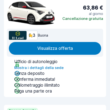
63,86 €
al giorno
Cancellazione gratuita
8,3
Buona
Visualizza offerta
Ufficio di autonoleggio
Mostra i dettagli della sede
Senza deposito
Conferma immediata!
Chilometraggio illimitato
Paga una parte ora