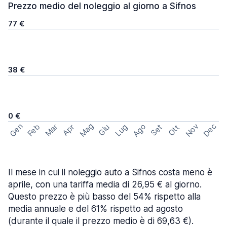
Prezzo medio del noleggio al giorno a Sifnos
77 €
38 €
0 €
Mag
Gen
Ago
Nov
Dec
Feb
Mar
Lug
Apr
Set
Giu
Ott
Il mese in cui il noleggio auto a Sifnos costa meno è
aprile, con una tariffa media di 26,95 € al giorno.
Questo prezzo è più basso del 54% rispetto alla
media annuale e del 61% rispetto ad agosto
(durante il quale il prezzo medio è di 69,63 €).