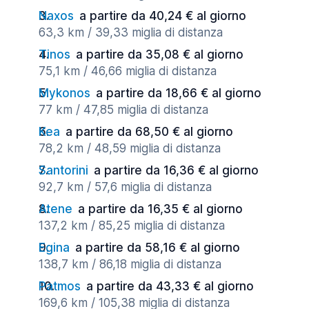
Naxos
a partire da 40,24 € al giorno
63,3 km / 39,33 miglia di distanza
Tinos
a partire da 35,08 € al giorno
75,1 km / 46,66 miglia di distanza
Mykonos
a partire da 18,66 € al giorno
77 km / 47,85 miglia di distanza
Kea
a partire da 68,50 € al giorno
78,2 km / 48,59 miglia di distanza
Santorini
a partire da 16,36 € al giorno
92,7 km / 57,6 miglia di distanza
Atene
a partire da 16,35 € al giorno
137,2 km / 85,25 miglia di distanza
Egina
a partire da 58,16 € al giorno
138,7 km / 86,18 miglia di distanza
Patmos
a partire da 43,33 € al giorno
169,6 km / 105,38 miglia di distanza