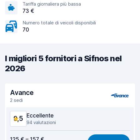
Tariffa giornaliera più bassa
73 €
Numero totale di veicoli disponibili
70
I migliori 5 fornitori a Sifnos nel
2026
Avance
2 sedi
Eccellente
9,5
94 valutazioni
Rapporto qualità-prezzo
8,9
125 € – 157 €