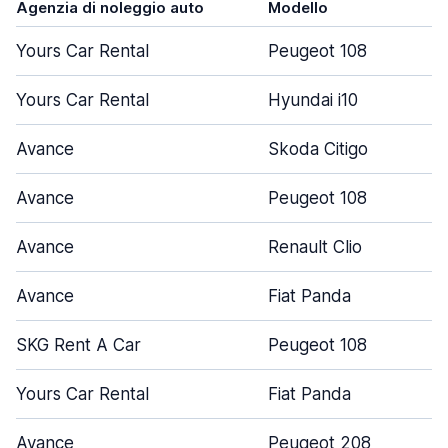
Agenzia di noleggio auto
Modello
P
Yours Car Rental
Peugeot 108
Yours Car Rental
Hyundai i10
Avance
Skoda Citigo
Avance
Peugeot 108
Avance
Renault Clio
Avance
Fiat Panda
SKG Rent A Car
Peugeot 108
Yours Car Rental
Fiat Panda
Avance
Peugeot 208