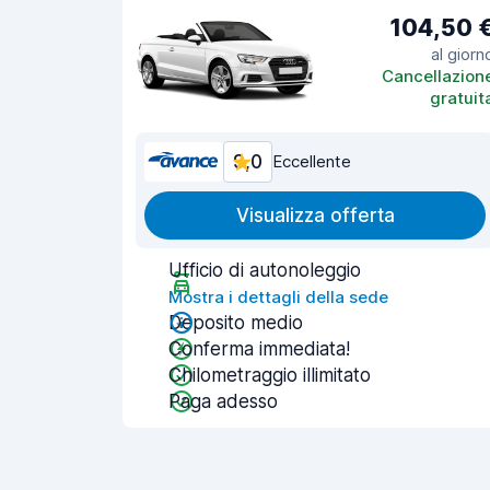
104,50 
al giorn
Cancellazion
gratuit
9,0
Eccellente
Visualizza offerta
Ufficio di autonoleggio
Mostra i dettagli della sede
Deposito medio
Conferma immediata!
Chilometraggio illimitato
Paga adesso