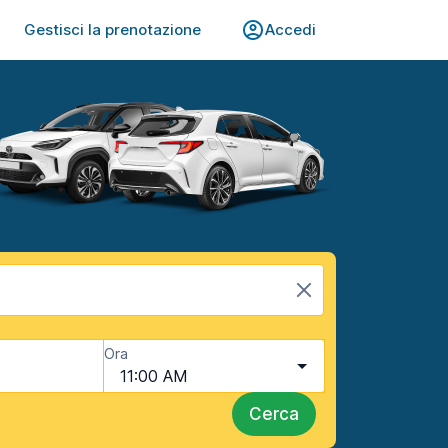
Gestisci la prenotazione
Accedi
Ora
11:00 AM
Cerca