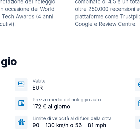
enotazione del noleggio
combinato di 4,5 e un tota
in occasione dei World
oltre 250.000 recensioni s
l Tech Awards (4 anni
piattaforme come Trustpilo
utivi).
Google e Review Centre.
ggio
Valuta
EUR
Prezzo medio del noleggio auto
172 € al giorno
Limite di velocità al di fuori della città
90 – 130 km/h o 56 – 81 mph