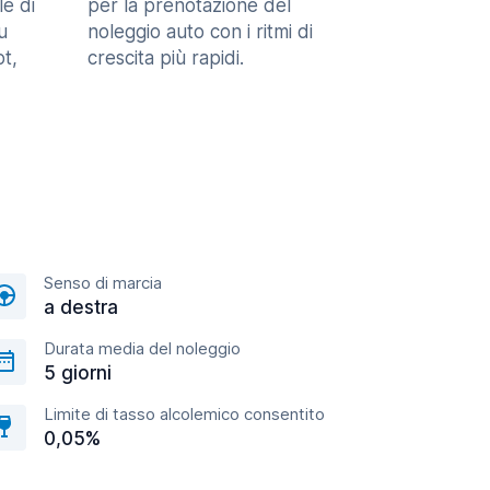
le di
per la prenotazione del
u
noleggio auto con i ritmi di
t,
crescita più rapidi.
Senso di marcia
a destra
Durata media del noleggio
5 giorni
Limite di tasso alcolemico consentito
0,05%