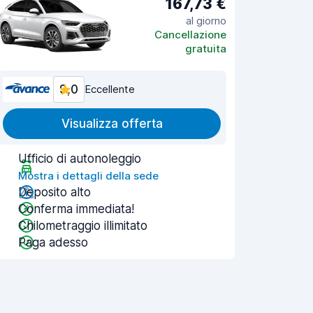
167,73 €
al giorno
Cancellazione
gratuita
9,0
Eccellente
Visualizza offerta
Ufficio di autonoleggio
Mostra i dettagli della sede
Deposito alto
Conferma immediata!
Chilometraggio illimitato
Paga adesso