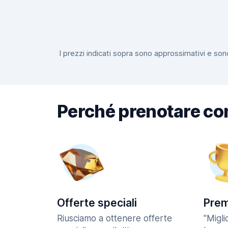
I prezzi indicati sopra sono approssimativi e sono
Perché prenotare co
Offerte speciali
Prem
Riusciamo a ottenere offerte
"Migl