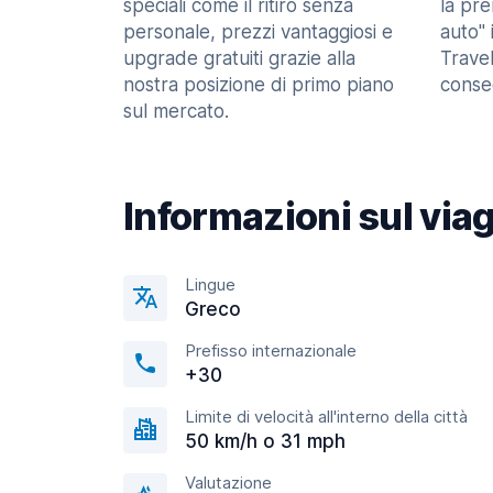
speciali come il ritiro senza
la pr
personale, prezzi vantaggiosi e
auto" 
upgrade gratuiti grazie alla
Trave
nostra posizione di primo piano
consec
sul mercato.
Informazioni sul via
Lingue
Greco
Prefisso internazionale
+30
Limite di velocità all'interno della città
50 km/h o 31 mph
Valutazione