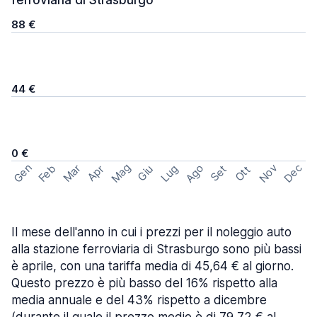
ferroviaria di Strasburgo
88 €
44 €
0 €
Mag
Gen
Ago
Nov
Dec
Feb
Mar
Lug
Apr
Set
Giu
Ott
Il mese dell'anno in cui i prezzi per il noleggio auto
alla stazione ferroviaria di Strasburgo sono più bassi
è aprile, con una tariffa media di 45,64 € al giorno.
Questo prezzo è più basso del 16% rispetto alla
media annuale e del 43% rispetto a dicembre