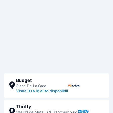
Budget
A
Place De La Gare
Visualizza le auto disponibili
Thrifty
B
10a Bd de Metz, 67000 Strasbourg