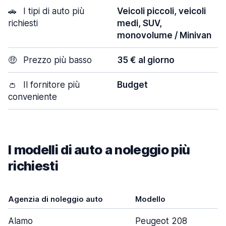
🚗
I tipi di auto più
Veicoli piccoli, veicoli
richiesti
medi, SUV,
monovolume / Minivan
🤑
Prezzo più basso
35 € al giorno
👛
Il fornitore più
Budget
conveniente
I modelli di auto a noleggio più
richiesti
Agenzia di noleggio auto
Modello
Alamo
Peugeot 208