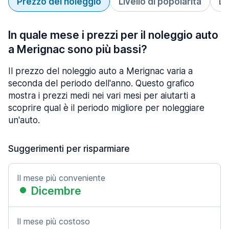
Prezzo del noleggio
Livello di popolarità
Du
In quale mese i prezzi per il noleggio auto
a Merignac sono più bassi?
Il prezzo del noleggio auto a Merignac varia a
seconda del periodo dell'anno. Questo grafico
mostra i prezzi medi nei vari mesi per aiutarti a
scoprire qual è il periodo migliore per noleggiare
un'auto.
Suggerimenti per risparmiare
Il mese più conveniente
Dicembre
Il mese più costoso