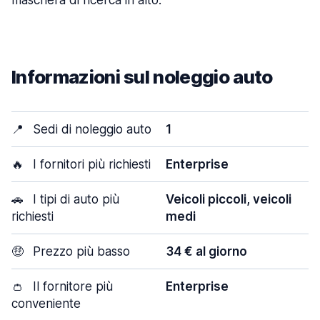
maschera di ricerca in alto.
Informazioni sul noleggio auto
📍
Sedi di noleggio auto
1
🔥
I fornitori più richiesti
Enterprise
🚗
I tipi di auto più
Veicoli piccoli, veicoli
richiesti
medi
🤑
Prezzo più basso
34 € al giorno
👛
Il fornitore più
Enterprise
conveniente