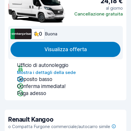
24,18 €
al giorno
Cancellazione gratuita
8,0
Buona
Visualizza offerta
Ufficio di autonoleggio
Mostra i dettagli della sede
Deposito basso
Conferma immediata!
Paga adesso
Renault Kangoo
o Compatta Furgone commerciale/autocarro simile