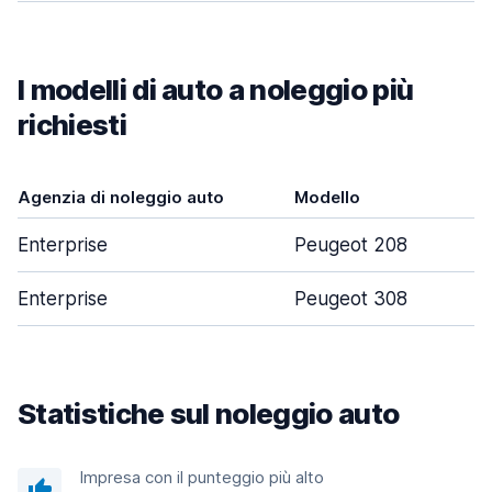
I modelli di auto a noleggio più
richiesti
Agenzia di noleggio auto
Modello
P
Enterprise
Peugeot 208
Enterprise
Peugeot 308
Statistiche sul noleggio auto
Impresa con il punteggio più alto