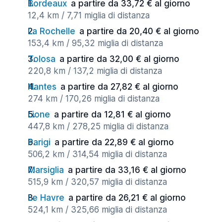
Bordeaux
a partire da 33,72 € al giorno
12,4 km / 7,71 miglia di distanza
La Rochelle
a partire da 20,40 € al giorno
153,4 km / 95,32 miglia di distanza
Tolosa
a partire da 32,00 € al giorno
220,8 km / 137,2 miglia di distanza
Nantes
a partire da 27,82 € al giorno
274 km / 170,26 miglia di distanza
Lione
a partire da 12,81 € al giorno
447,8 km / 278,25 miglia di distanza
Parigi
a partire da 22,89 € al giorno
506,2 km / 314,54 miglia di distanza
Marsiglia
a partire da 33,16 € al giorno
515,9 km / 320,57 miglia di distanza
Le Havre
a partire da 26,21 € al giorno
524,1 km / 325,66 miglia di distanza