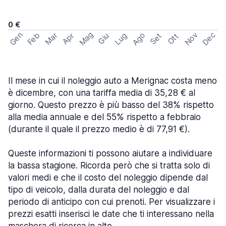
0 €
Mag
Gen
Ago
Nov
Dec
Feb
Mar
Lug
Apr
Set
Giu
Ott
Il mese in cui il noleggio auto a Merignac costa meno
è dicembre, con una tariffa media di 35,28 € al
giorno. Questo prezzo è più basso del 38% rispetto
alla media annuale e del 55% rispetto a febbraio
(durante il quale il prezzo medio è di 77,91 €).
Queste informazioni ti possono aiutare a individuare
la bassa stagione. Ricorda però che si tratta solo di
valori medi e che il costo del noleggio dipende dal
tipo di veicolo, dalla durata del noleggio e dal
periodo di anticipo con cui prenoti. Per visualizzare i
prezzi esatti inserisci le date che ti interessano nella