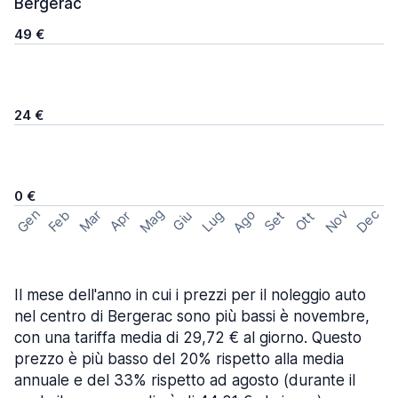
Bergerac
49 €
24 €
0 €
Mag
Gen
Ago
Nov
Dec
Feb
Mar
Lug
Apr
Set
Giu
Ott
Il mese dell'anno in cui i prezzi per il noleggio auto
nel centro di Bergerac sono più bassi è novembre,
con una tariffa media di 29,72 € al giorno. Questo
prezzo è più basso del 20% rispetto alla media
annuale e del 33% rispetto ad agosto (durante il