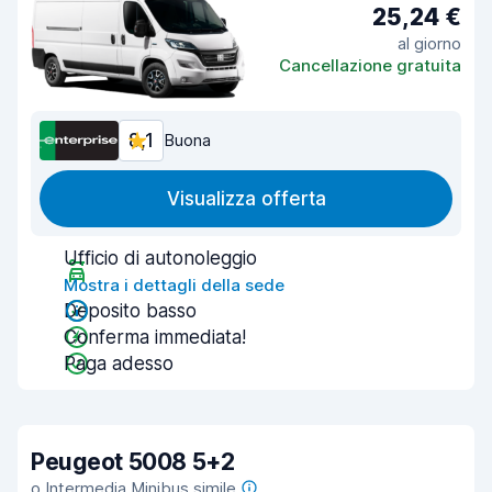
25,24 €
al giorno
Cancellazione gratuita
8,1
Buona
Visualizza offerta
Ufficio di autonoleggio
Mostra i dettagli della sede
Deposito basso
Conferma immediata!
Paga adesso
Peugeot 5008 5+2
o Intermedia Minibus simile