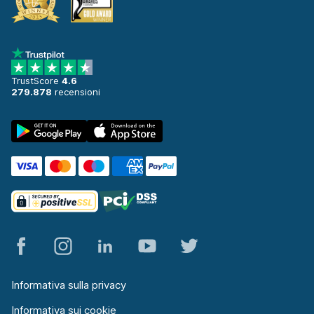
TrustScore
4.6
279.878
recensioni
Informativa sulla privacy
Informativa sui cookie