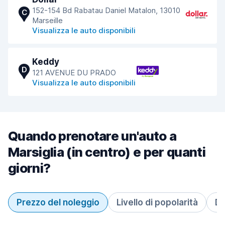
152-154 Bd Rabatau Daniel Matalon, 13010
C
Marseille
Visualizza le auto disponibili
Keddy
D
121 AVENUE DU PRADO
Visualizza le auto disponibili
Quando prenotare un'auto a
Marsiglia (in centro) e per quanti
giorni?
Prezzo del noleggio
Livello di popolarità
Du