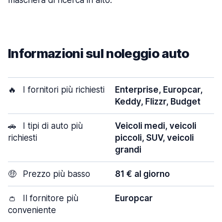
maschera di ricerca in alto.
Informazioni sul noleggio auto
🔥
I fornitori più richiesti
Enterprise, Europcar,
Keddy, Flizzr, Budget
🚗
I tipi di auto più
Veicoli medi, veicoli
richiesti
piccoli, SUV, veicoli
grandi
🤑
Prezzo più basso
81 € al giorno
👛
Il fornitore più
Europcar
conveniente