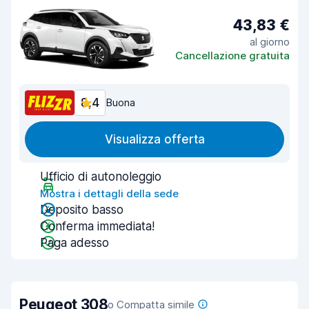
43,83 €
al giorno
Cancellazione gratuita
8,4
Buona
Visualizza offerta
Ufficio di autonoleggio
Mostra i dettagli della sede
Deposito basso
Conferma immediata!
Paga adesso
Peugeot 308
o Compatta simile