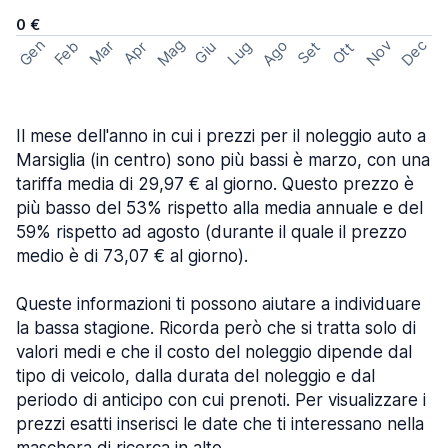
0 €
Mag
Gen
Ago
Nov
Dec
Feb
Mar
Lug
Apr
Set
Giu
Ott
Il mese dell'anno in cui i prezzi per il noleggio auto a
Marsiglia (in centro) sono più bassi è marzo, con una
tariffa media di 29,97 € al giorno. Questo prezzo è
più basso del 53% rispetto alla media annuale e del
59% rispetto ad agosto (durante il quale il prezzo
medio è di 73,07 € al giorno).
Queste informazioni ti possono aiutare a individuare
la bassa stagione. Ricorda però che si tratta solo di
valori medi e che il costo del noleggio dipende dal
tipo di veicolo, dalla durata del noleggio e dal
periodo di anticipo con cui prenoti. Per visualizzare i
prezzi esatti inserisci le date che ti interessano nella