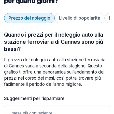
per quanti giorni?
Prezzo del noleggio
Livello di popolarità
Du
Quando i prezzi per il noleggio auto alla
stazione ferroviaria di Cannes sono più
bassi?
Il prezzo del noleggio auto alla stazione ferroviaria
di Cannes varia a seconda della stagione. Questo
grafico ti offre una panoramica sull'andamento dei
prezzi nel corso dei mesi, così potrai trovare più
facilmente il periodo dell'anno migliore.
Suggerimenti per risparmiare
Il mese più conveniente