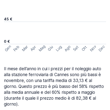
45 €
0 €
Mag
Gen
Ago
Nov
Dec
Feb
Mar
Lug
Apr
Set
Giu
Ott
Il mese dell'anno in cui i prezzi per il noleggio auto
alla stazione ferroviaria di Cannes sono più bassi è
novembre, con una tariffa media di 33,13 € al
giorno. Questo prezzo è più basso del 58% rispetto
alla media annuale e del 60% rispetto a maggio
(durante il quale il prezzo medio è di 82,38 € al
giorno).