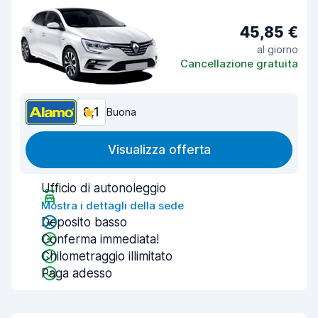
45,85 €
al giorno
Cancellazione gratuita
8,1
Buona
Visualizza offerta
Ufficio di autonoleggio
Mostra i dettagli della sede
Deposito basso
Conferma immediata!
Chilometraggio illimitato
Paga adesso