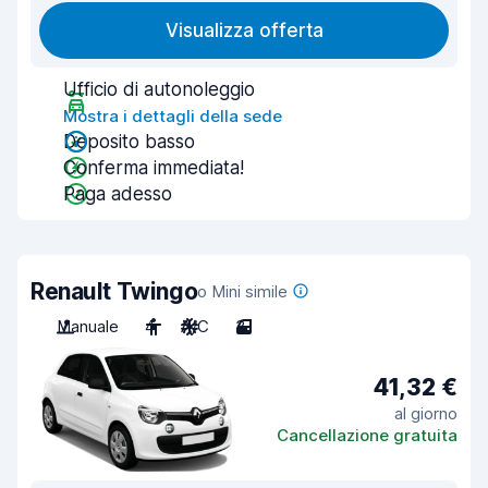
Visualizza offerta
Ufficio di autonoleggio
Mostra i dettagli della sede
Deposito basso
Conferma immediata!
Paga adesso
Renault Twingo
o Mini simile
Manuale
4
A/C
3
41,32 €
al giorno
Cancellazione gratuita