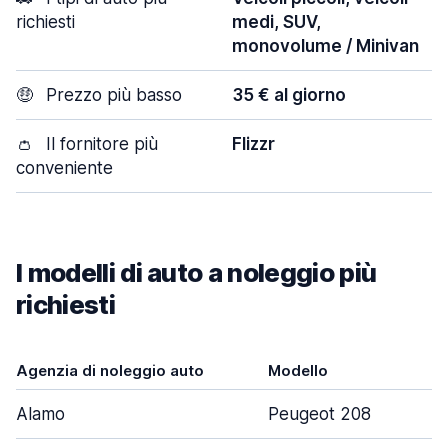
richiesti
medi, SUV,
monovolume / Minivan
🤑
Prezzo più basso
35 € al giorno
👛
Il fornitore più
Flizzr
conveniente
I modelli di auto a noleggio più
richiesti
Agenzia di noleggio auto
Modello
Alamo
Peugeot 208