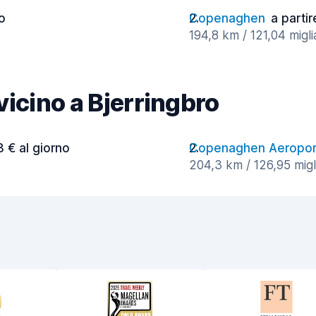
o
Copenaghen
a partir
194,8 km / 121,04 migli
 vicino a Bjerringbro
3 € al giorno
Copenaghen Aeropor
204,3 km / 126,95 migli