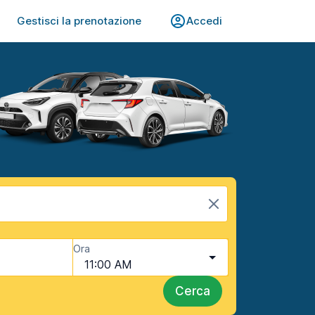
Gestisci la prenotazione
Accedi
Ora
11:00 AM
Cerca