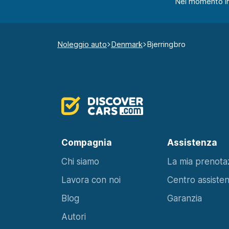
Nel momento in c
Noleggio auto
Denmark
Bjerringbro
Compagnia
Assistenza