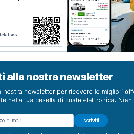
 telefono
iti alla nostra newsletter
lla nostra newsletter per ricevere le migliori of
te nella tua casella di posta elettronica. Nien
Iscriviti