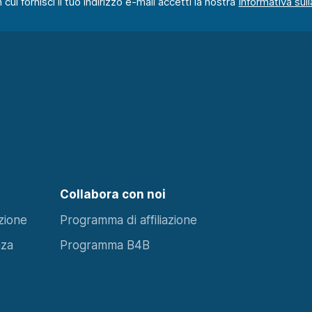
ui fornisci il tuo indirizzo e-mail accetti la nostra
Collabora con noi