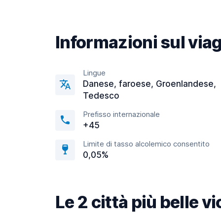
Informazioni sul via
Lingue
Danese, faroese, Groenlandese,
Tedesco
Prefisso internazionale
+45
Limite di tasso alcolemico consentito
0,05%
Le 2 città più belle v