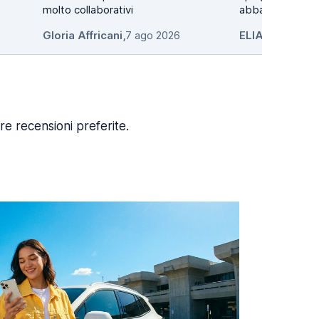
molto collaborativi
abbastanza grande. Per
otti...
Gloria Affricani
,
7 ago 2026
ELIA GIOVANN
re recensioni preferite.