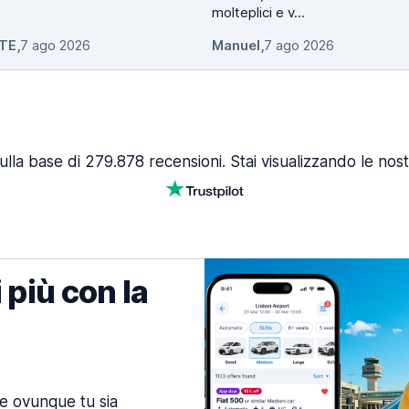
molteplici e v...
TE
,
7 ago 2026
Manuel
,
7 ago 2026
ulla base di 279.878 recensioni. Stai visualizzando le nost
 più con la
ne ovunque tu sia