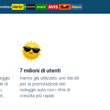
rnitori
7 milioni di utenti
eggio
Hanno già utilizzato uno dei siti
le di
per la prenotazione del
u
noleggio auto con i ritmi di
t,
crescita più rapidi.