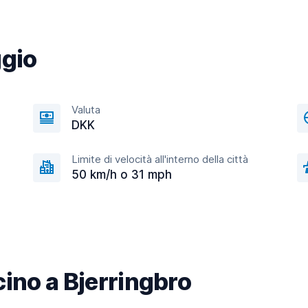
ggio
Valuta
DKK
Limite di velocità all'interno della città
50 km/h o 31 mph
icino a Bjerringbro