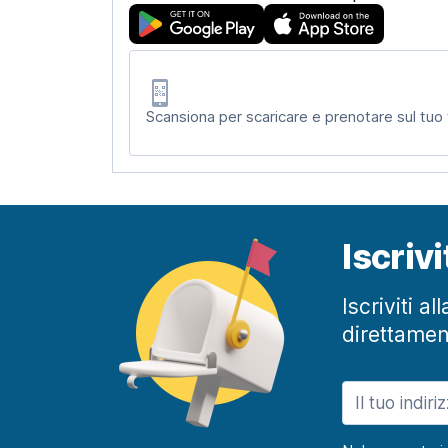
Scansiona per scaricare e prenotare sul tuo
Iscriv
Iscriviti a
direttamen