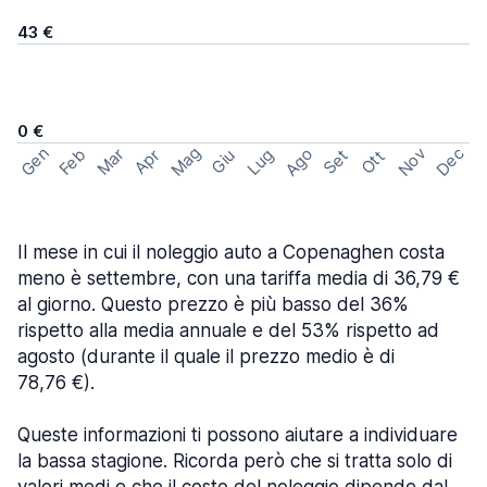
43 €
0 €
Mag
Gen
Ago
Nov
Dec
Feb
Mar
Lug
Apr
Set
Giu
Ott
Il mese in cui il noleggio auto a Copenaghen costa
meno è settembre, con una tariffa media di 36,79 €
al giorno. Questo prezzo è più basso del 36%
rispetto alla media annuale e del 53% rispetto ad
agosto (durante il quale il prezzo medio è di
78,76 €).
Queste informazioni ti possono aiutare a individuare
la bassa stagione. Ricorda però che si tratta solo di