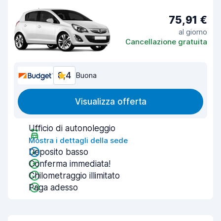
75,91 €
al giorno
Cancellazione gratuita
8,4
Buona
Visualizza offerta
Ufficio di autonoleggio
Mostra i dettagli della sede
Deposito basso
Conferma immediata!
Chilometraggio illimitato
Paga adesso