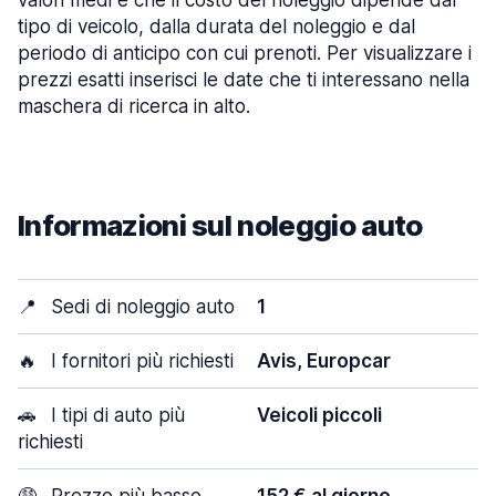
valori medi e che il costo del noleggio dipende dal
tipo di veicolo, dalla durata del noleggio e dal
periodo di anticipo con cui prenoti. Per visualizzare i
prezzi esatti inserisci le date che ti interessano nella
maschera di ricerca in alto.
Informazioni sul noleggio auto
📍
Sedi di noleggio auto
1
🔥
I fornitori più richiesti
Avis, Europcar
🚗
I tipi di auto più
Veicoli piccoli
richiesti