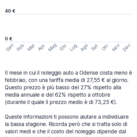
40 €
0 €
Mag
Gen
Ago
Nov
Dec
Feb
Mar
Lug
Apr
Set
Giu
Ott
Il mese in cui il noleggio auto a Odense costa meno è
febbraio, con una tariffa media di 27,55 € al giorno.
Questo prezzo è più basso del 27% rispetto alla
media annuale e del 62% rispetto a ottobre
(durante il quale il prezzo medio è di 73,25 €).
Queste informazioni ti possono aiutare a individuare
la bassa stagione. Ricorda però che si tratta solo di
valori medi e che il costo del noleggio dipende dal