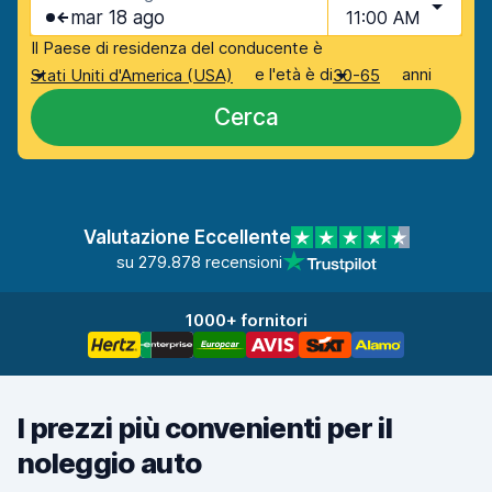
mar 18 ago
11:00 AM
Il Paese di residenza del conducente è
e l'età è di
anni
Stati Uniti d'America (USA)
30-65
Cerca
Valutazione Eccellente
su 279.878 recensioni
1000+ fornitori
I prezzi più convenienti per il
noleggio auto