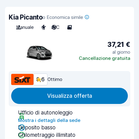
Kia Picanto
o Economica simile
Manuale
4
A/C
3
37,21 €
al giorno
Cancellazione gratuita
8,6
Ottimo
Visualizza offerta
Ufficio di autonoleggio
Mostra i dettagli della sede
Deposito basso
Chilometraggio illimitato