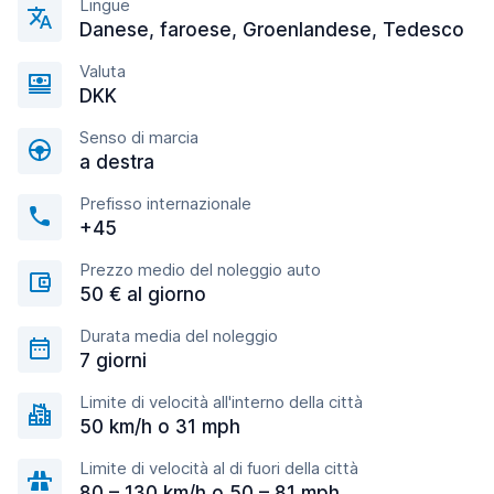
Lingue
Danese, faroese, Groenlandese, Tedesco
Valuta
DKK
Senso di marcia
a destra
Prefisso internazionale
+45
Prezzo medio del noleggio auto
50 € al giorno
Durata media del noleggio
7 giorni
Limite di velocità all'interno della città
50 km/h o 31 mph
Limite di velocità al di fuori della città
80 – 130 km/h o 50 – 81 mph