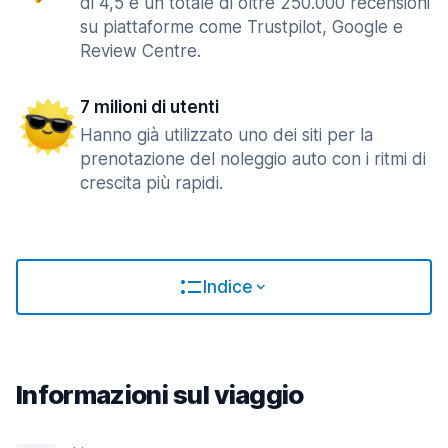
di 4,5 e un totale di oltre 250.000 recensioni
su piattaforme come Trustpilot, Google e
Review Centre.
7 milioni di utenti
Hanno già utilizzato uno dei siti per la
prenotazione del noleggio auto con i ritmi di
crescita più rapidi.
Indice
Informazioni sul viaggio