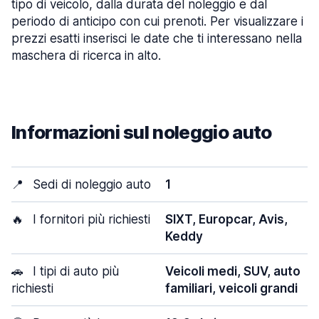
tipo di veicolo, dalla durata del noleggio e dal
periodo di anticipo con cui prenoti. Per visualizzare i
prezzi esatti inserisci le date che ti interessano nella
maschera di ricerca in alto.
Informazioni sul noleggio auto
📍
Sedi di noleggio auto
1
🔥
I fornitori più richiesti
SIXT, Europcar, Avis,
Keddy
🚗
I tipi di auto più
Veicoli medi, SUV, auto
richiesti
familiari, veicoli grandi