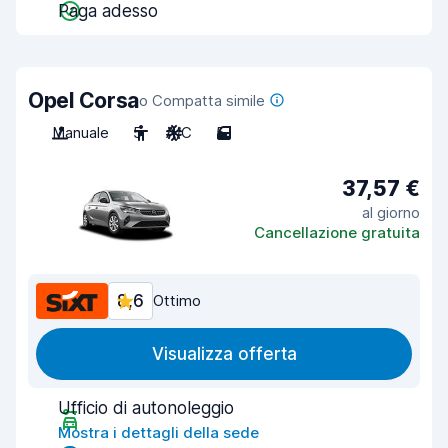
Paga adesso
Opel Corsa
o Compatta simile
Manuale
5
A/C
5
37,57 €
al giorno
Cancellazione gratuita
8,6
Ottimo
Visualizza offerta
Ufficio di autonoleggio
Mostra i dettagli della sede