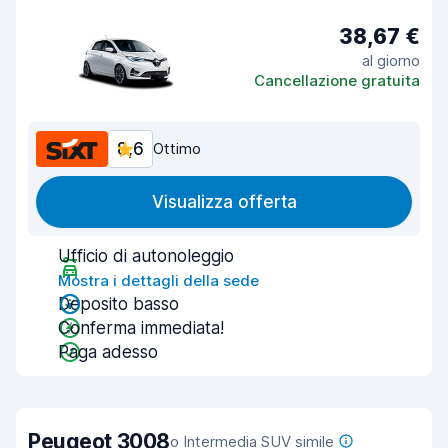
38,67 €
al giorno
Cancellazione gratuita
8,6
Ottimo
Visualizza offerta
Ufficio di autonoleggio
Mostra i dettagli della sede
Deposito basso
Conferma immediata!
Paga adesso
Peugeot 3008
o Intermedia SUV simile