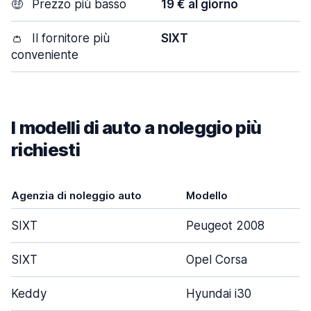
🤑
Prezzo più basso
19 € al giorno
👛
Il fornitore più
SIXT
conveniente
I modelli di auto a noleggio più
richiesti
Agenzia di noleggio auto
Modello
SIXT
Peugeot 2008
SIXT
Opel Corsa
Keddy
Hyundai i30