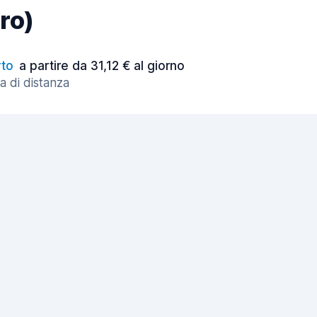
tro)
to
a partire da 31,12 € al giorno
a di distanza