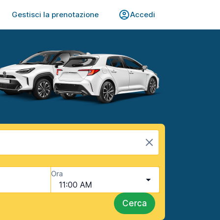
Gestisci la prenotazione
Accedi
Ora
11:00 AM
Cerca