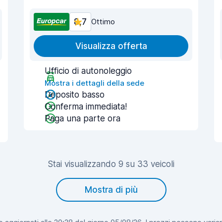
8,7
Ottimo
Visualizza offerta
Ufficio di autonoleggio
Mostra i dettagli della sede
Deposito basso
Conferma immediata!
Paga una parte ora
Stai visualizzando 9 su 33 veicoli
Mostra di più