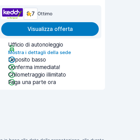
8,7
Ottimo
Visualizza offerta
Ufficio di autonoleggio
Mostra i dettagli della sede
Deposito basso
Conferma immediata!
Chilometraggio illimitato
Paga una parte ora