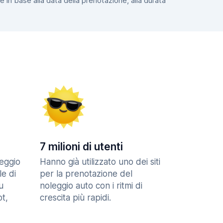
e in base alla data della prenotazione, alla durata
7 milioni di utenti
eggio
Hanno già utilizzato uno dei siti
le di
per la prenotazione del
u
noleggio auto con i ritmi di
t,
crescita più rapidi.