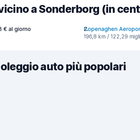
à vicino a Sonderborg (in cen
3 € al giorno
Copenaghen Aeropor
196,8 km / 122,29 migli
noleggio auto più popolari