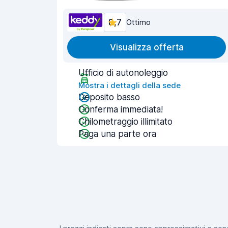
8,7
Ottimo
Visualizza offerta
Ufficio di autonoleggio
Mostra i dettagli della sede
Deposito basso
Conferma immediata!
Chilometraggio illimitato
Paga una parte ora