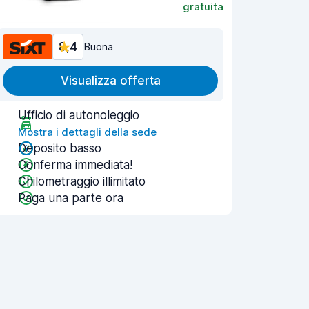
gratuita
8,4
Buona
Visualizza offerta
Ufficio di autonoleggio
Mostra i dettagli della sede
Deposito basso
Conferma immediata!
Chilometraggio illimitato
Paga una parte ora