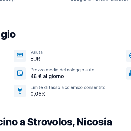
ggio
Valuta
EUR
Prezzo medio del noleggio auto
48 € al giorno
Limite di tasso alcolemico consentito
0,05%
icino a Strovolos, Nicosia