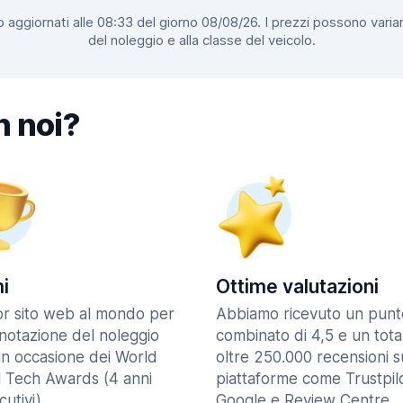
 aggiornati alle 08:33 del giorno 08/08/26. I prezzi possono variar
del noleggio e alla classe del veicolo.
n noi?
i
Ottime valutazioni
ior sito web al mondo per
Abbiamo ricevuto un punt
enotazione del noleggio
combinato di 4,5 e un tota
in occasione dei World
oltre 250.000 recensioni s
l Tech Awards (4 anni
piattaforme come Trustpilo
utivi).
Google e Review Centre.