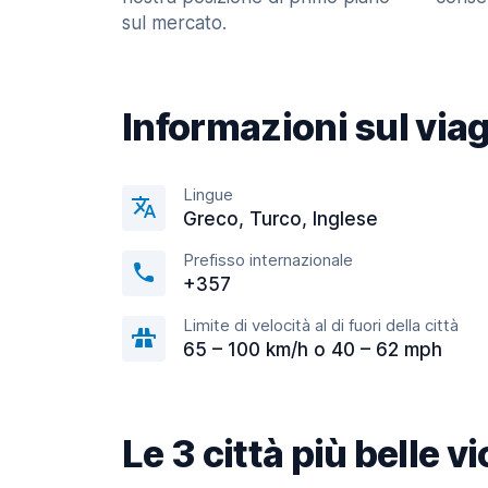
sul mercato.
Informazioni sul via
Lingue
Greco, Turco, Inglese
Prefisso internazionale
+357
Limite di velocità al di fuori della città
65 – 100 km/h o 40 – 62 mph
Le 3 città più belle v