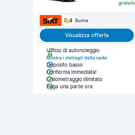
gratuit
8,4
Buona
Visualizza offerta
Ufficio di autonoleggio
Mostra i dettagli della sede
Deposito basso
Conferma immediata!
Chilometraggio illimitato
Paga una parte ora