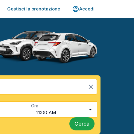
Gestisci la prenotazione
Accedi
Ora
11:00 AM
Cerca