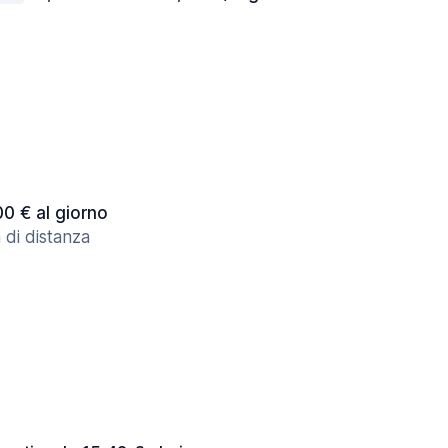
00 € al giorno
 di distanza