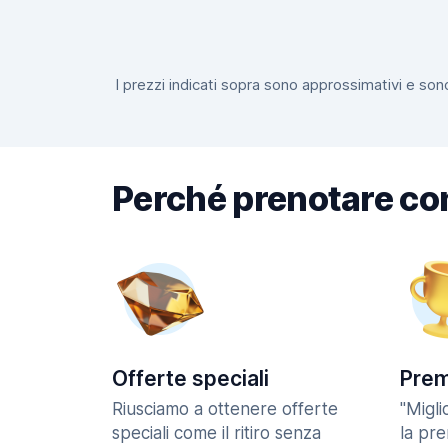
I prezzi indicati sopra sono approssimativi e sono
Perché prenotare co
Offerte speciali
Prem
Riusciamo a ottenere offerte
"Migl
speciali come il ritiro senza
la pr