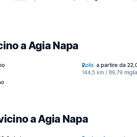
icino a Agia Napa
rno
Polis
a partire da 22,
144,5 km / 89,79 miglia
no
 vicino a Agia Napa