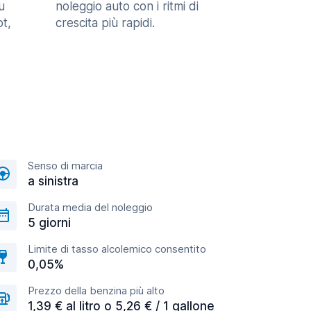
u
noleggio auto con i ritmi di
t,
crescita più rapidi.
Senso di marcia
a sinistra
Durata media del noleggio
5 giorni
Limite di tasso alcolemico consentito
0,05%
Prezzo della benzina più alto
1,39 € al litro o 5,26 € / 1 gallone