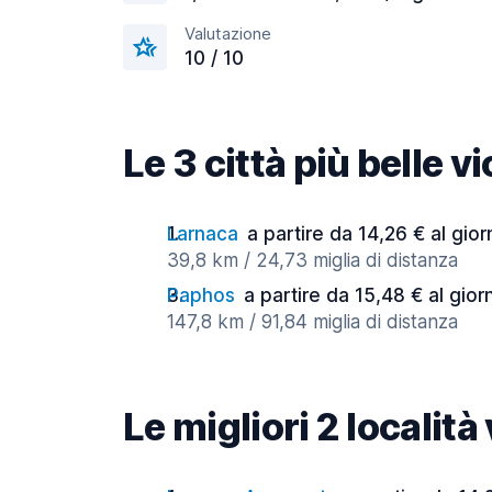
Valutazione
10 / 10
Le 3 città più belle v
Larnaca
a partire da 14,26 € al gio
39,8 km / 24,73 miglia di distanza
Paphos
a partire da 15,48 € al gior
147,8 km / 91,84 miglia di distanza
Le migliori 2 località