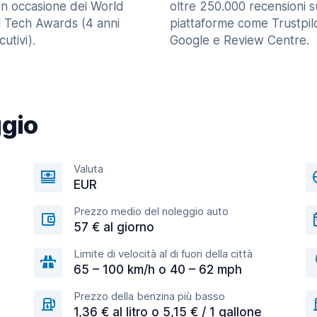
in occasione dei World
oltre 250.000 recensioni s
l Tech Awards (4 anni
piattaforme come Trustpilo
utivi).
Google e Review Centre.
ggio
Valuta
EUR
Prezzo medio del noleggio auto
57 € al giorno
Limite di velocità al di fuori della città
65 – 100 km/h o 40 – 62 mph
Prezzo della benzina più basso
1,36 € al litro o 5,15 € / 1 gallone