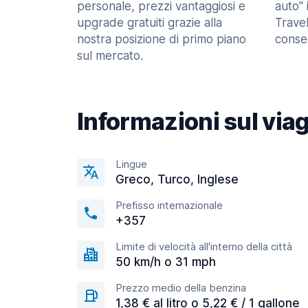
personale, prezzi vantaggiosi e
auto" 
upgrade gratuiti grazie alla
Trave
nostra posizione di primo piano
consec
sul mercato.
Informazioni sul via
Lingue
Greco, Turco, Inglese
Prefisso internazionale
+357
Limite di velocità all'interno della città
50 km/h o 31 mph
Prezzo medio della benzina
1,38 € al litro o 5,22 € / 1 gallone