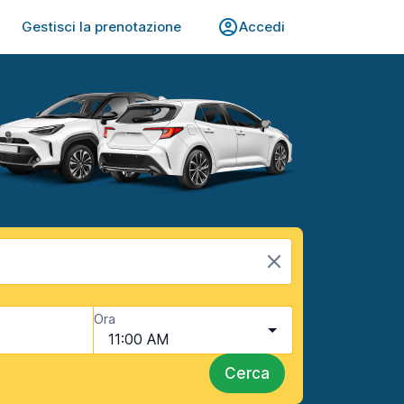
Gestisci la prenotazione
Accedi
Ora
11:00 AM
Cerca